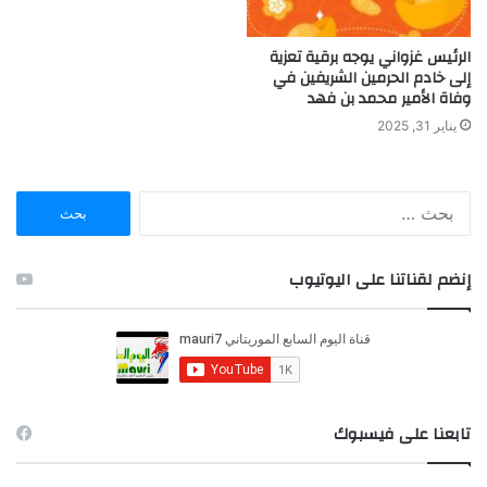
الرئيس غزواني يوجه برقية تعزية
إلى خادم الحرمين الشريفين في
وفاة الأمير محمد بن فهد
يناير 31, 2025
ا
ل
ب
ح
إنضم لقناتنا على اليوتيوب
ث
ع
ن
:
تابعنا على فيسبوك