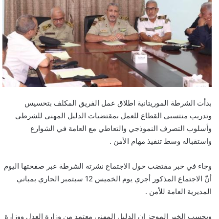
بدأت الشرطة الموريتانية اطلاق عمل الفريق المكلف بتحسيس
وتدريب منتسبي القطاع للعمل بمقتضيات الدليل المهني للشرطي
وأسلوب التصرف النموذجي والتعاطي مع العامة في الشوارع
واستقباله وسط تنفيذ مهام الأمن .
وجاء في خبر مقتضب حول الاجتماع نشرته الشرطة عبر صفحتها اليوم
أنّ الاجتماع المذكور أجري يوم الخميس 12 سبتمبر الجاري بمباني
المديرية العامة للأمن .
وبحسب الخبر الموجز إن الدليل المهني معتمد من وزارة العدل ووزارة