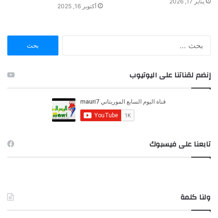
يناير 17, 2026
أكتوبر 16, 2025
ا
ل
ب
ح
إنضم لقناتنا على اليوتيوب
ث
ع
ن
:
تابعنا على فيسبوك
ولنا كلمة