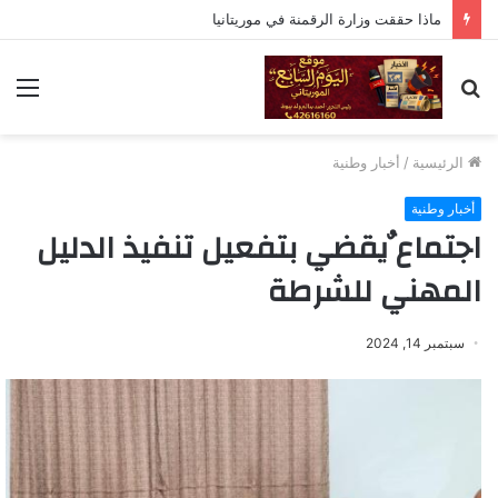
ماذا حققت وزارة الرقمنة في موريتانيا
بحث
الق
عن
الرئيسية
/
أخبار وطنية
أخبار وطنية
اجتماع ٌيقضي بتفعيل تنفيذ الدليل
المهني للشرطة
سبتمبر 14, 2024