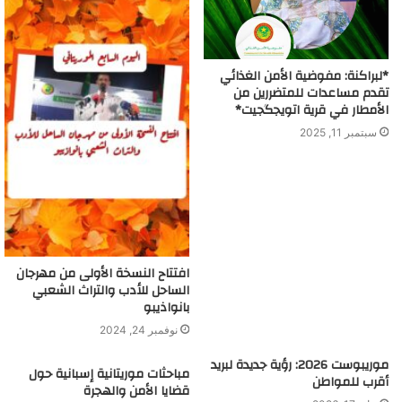
*لبراكنة: مفوضية الأمن الغذائي
تقدم مساعدات للمتضررين من
الأمطار في قرية اتويجگجيت*
سبتمبر 11, 2025
افتتاح النسخة الأولى من مهرجان
الساحل للأدب والتراث الشعبي
بانواذيبو
نوفمبر 24, 2024
موريبوست 2026: رؤية جديدة لبريد
مباحثات موريتانية إسبانية حول
أقرب للمواطن
قضايا الأمن والهجرة