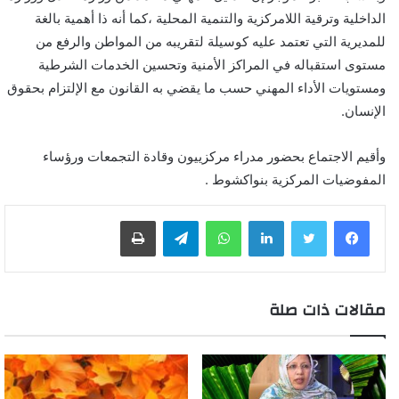
الداخلية وترقية اللامركزية والتنمية المحلية ،كما أنه ذا أهمية بالغة
للمديرية التي تعتمد عليه كوسيلة لتقريبه من المواطن والرفع من
مستوى استقباله في المراكز الأمنية وتحسين الخدمات الشرطية
ومستويات الأداء المهني حسب ما يقضي به القانون مع الإلتزام بحقوق
الإنسان.
وأقيم الاجتماع بحضور مدراء مركزييون وقادة التجمعات ورؤساء
المفوضيات المركزية بنواكشوط .
لينكدإن
واتساب
تيلقرام
طباعة
مقالات ذات صلة