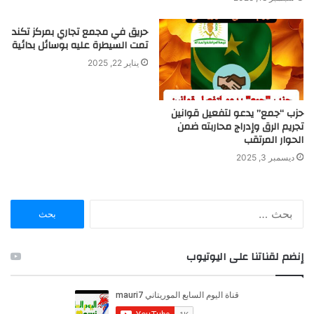
حريق في مجمع تجاري بمركز تكند
تمت السيطرة عليه بوسائل بدائية
يناير 22, 2025
حزب “جمع” يدعو لتفعيل قوانين
تجريم الرق وإدراج محاربته ضمن
الحوار المرتقب
ديسمبر 3, 2025
ا
ل
ب
ح
إنضم لقناتنا على اليوتيوب
ث
ع
ن
: