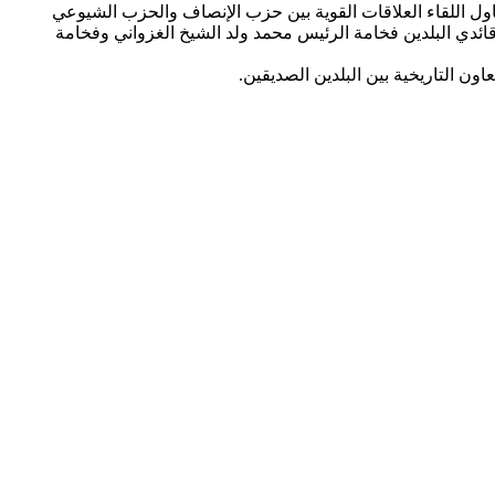
مهورية الصين الشعبية لدى بلادنا، وتناول اللقاء العلاقات القوية بين حزب الإنصاف والحزب الشيوعي
ائدي البلدين فخامة الرئيس محمد ولد الشيخ الغزواني وفخامة
اون التاريخية بين البلدين الصديقين.