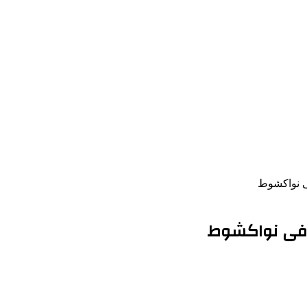
ى نواكشوط
 فى نواكشوط