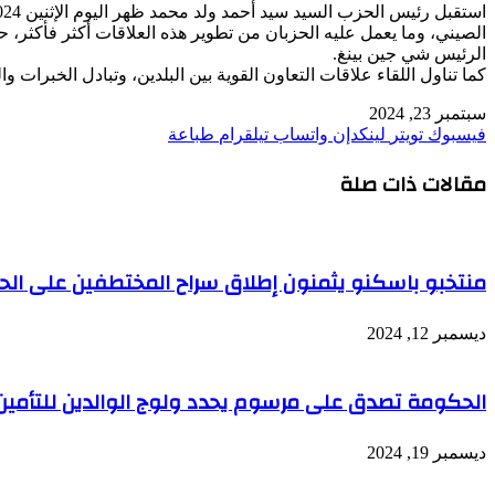
الصيني، وما يعمل عليه الحزبان من تطوير هذه العلاقات أكثر فأكثر،
الرئيس شي جين بينغ.
كما تناول اللقاء علاقات التعاون القوية بين البلدين، وتبادل الخبرات و
سبتمبر 23, 2024
فيسبوك
تويتر
لينكدإن
واتساب
تيلقرام
طباعة
مقالات ذات صلة
منتخبو باسكنو يثمنون إطلاق سراح المختطفين على الحد
ديسمبر 12, 2024
الحكومة تصدق على مرسوم يحدد ولوج الوالدين للتأمين
ديسمبر 19, 2024