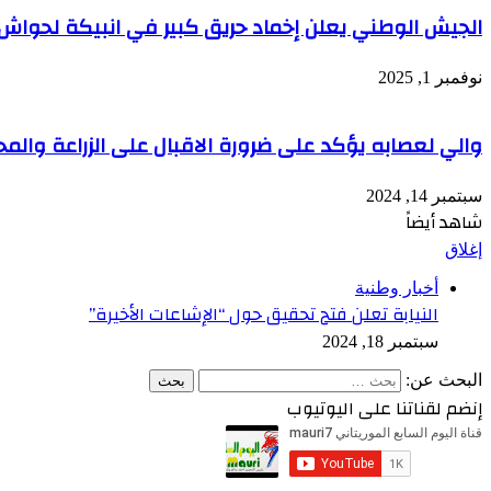
الجيش الوطني يعلن إخماد حريق كبير في انبيكة لحواش
نوفمبر 1, 2025
والي لعصابه يؤكد على ضرورة الاقبال على الزراعة والمح
سبتمبر 14, 2024
شاهد أيضاً
إغلاق
أخبار وطنية
النيابة تعلن فتح تحقيق حول “الإشاعات الأخيرة”
سبتمبر 18, 2024
البحث عن:
إنضم لقناتنا على اليوتيوب