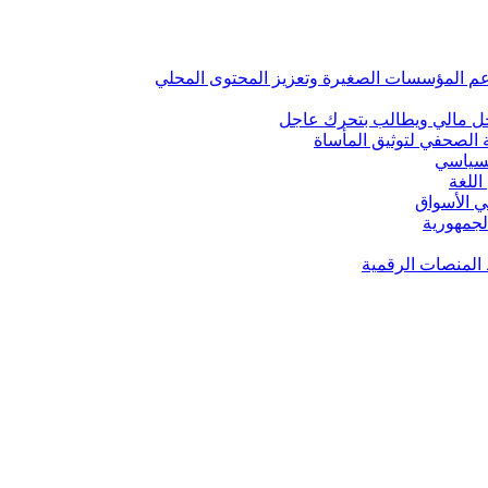
ني لدعم المؤسسات الصغيرة وتعزيز المحتوى المحلي
اخل مالي ويطالب بتحرك عاجل
 الصحفي لتوثيق المأساة
لسياسي
للغة
في الأسواق
لجمهورية
 المنصات الرقمية