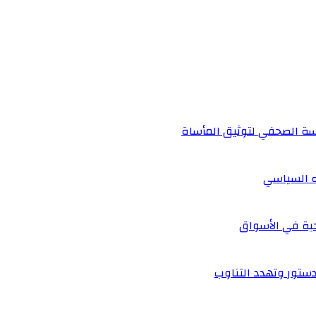
دسة الصحفي لتوثيق المأساة
ه السياسي
احية في الأسواق
الدستور وتهدد التناوب