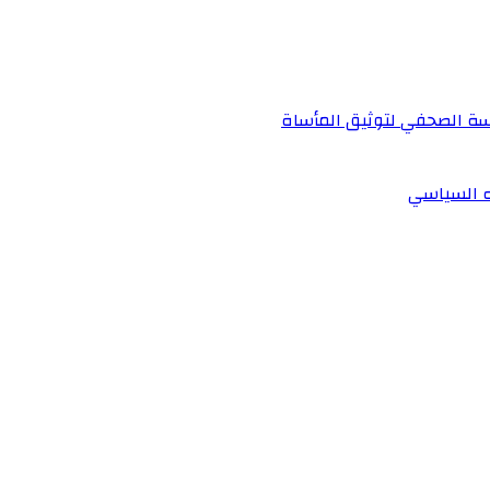
دسة الصحفي لتوثيق المأساة
ه السياسي