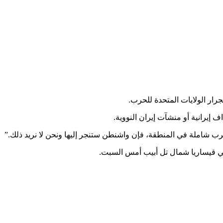
رار الولايات المتحدة للحرب.
يرانية أو منشآت إيران النووية.
حرب شاملة في المنطقة، فإن واشنطن ستنجر إليها ونحن لا نريد ذلك.”
 في قيساريا شمال تل أبيب أمس السبت.