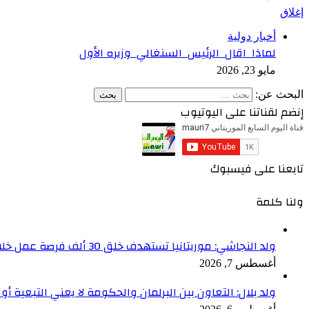
إغلاق
أخبار دولية
لماذا اقال الرئيس السنغالي وزيره الأول
مايو 23, 2026
البحث عن:
إنضم لقناتنا على اليوتيوب
تابعنا على فيسبوك
ولنا كلمة
ولد النجاشي: موريتانيا تستهدف خلق 30 ألف فرصة عمل خلال عامين
أغسطس 7, 2026
ولد بلال: التعاون بين البرلمان والحكومة لا يعني التبعية أو 