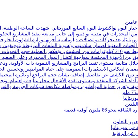
خبار اليوم نواكشوط اليوم السابع الموريتاني شهدت الساحة الوطنية، 
من المخدرات في مدينة نواذيبو، إلى جانب متابعة تنفيذ المشاريع ال
برز التطورات، أُعلن عن إطلاق سراح 18 مواطنًا موريتانيًا، بعد تحركات واتصالات دبلوماسية أجرته
دى الجهات المعنية لضمان سلامتهم وتسوية الملفات المرتبطة بتوقيفهم.
من تفكيك شبكة تنشط في مجال تهريب وترويج المخدرات، وضبط نحو 210 كيلوغرامات من الحش
نسيق بين الأجهزة المختصة لمواجهة انتشار المواد المخدرة. وعلى الصعي
لال متابعة مستوى تنفيذ البرامج والمشاريع التنموية ذات الأولوية. ودعا
ضمان انعكاس الاستثمارات العمومية على حياة المواطنين وتحسين الخد
و، دون الكشف عن تفاصيل إضافية بشأن حجم التراجع أو تأثيره المحت
ل أداء الشركة المنفذة ومستوى تقدم الأشغال محل متابعة واهتمام. وتجم
مية، وتعزيز حماية المواطنين، ومواصلة مكافحة شبكات الجريمة والتهر
يتانيا
لبلدين
 مليون أوقية قديمة
زيز التعاون
لي عن الرقابة