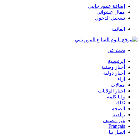
إضافة عمود جانبي
مقال عشوائي
تسجيل الدخول
القائمة
بحث عن
الرئيسية
أخبار وطنية
أخبار دولية
آراء
مقالات
اخبار الولايات
ولنا كلمة
ثقافة
الصحة
رياضة
غير مصنف
Français
اتصل بنا