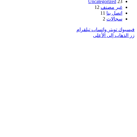
Uncategorized
23
غير مصنف
12
اتصل بنا
11
سجالات
2
فيسبوك
تويتر
واتساب
تيلقرام
زر الذهاب إلى الأعلى