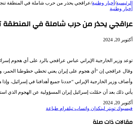
الرئيسية
/
أخبار وطنية
/
عراقجي يحذر من حرب شاملة في المنطقة تنجر إ
أخبار وطنية
عراقجي يحذر من حرب شاملة في المنطقة تنج
أكتوبر 20, 2024
توعد وزير الخارجية الإيراني عباس عراقجي بالرد على أي هجوم إسرائ
وقال عراقجي إن “أي هجوم على إيران يعني تخطي خطوطنا الحمر، ولن 
وأضاف وزير الخارجية الإيراني “حددنا جميع أهدافنا في إسرائيل، وإذ
يأتي ذلك بعد أن حمّلت إسرائيل إيران المسؤولية عن الهجوم الذي اس
أكتوبر 20, 2024
فيسبوك
تويتر
لينكدإن
واتساب
تيلقرام
طباعة
مقالات ذات صلة