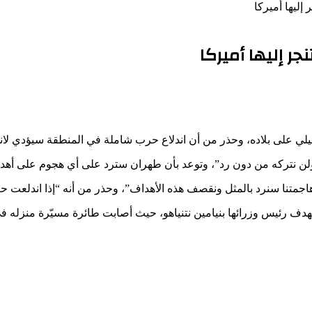
ليها أميركا
ر إليها أميركا
يلي على بلاده، وحذر من أن اندلاع حرب شاملة في المنطقة سيؤدي لانج
نتركه من دون رد”، وتوعد بأن طهران سترد على أي هجوم على أهداف إ
ا هاجمتنا سنرد بالمثل ونقصف هذه الأهداف”، وحذر من أنه “إذا اندلعت 
تهدف رئيس وزرائها بنيامين نتنياهو، حيث أصابت طائرة مسيّرة منزله