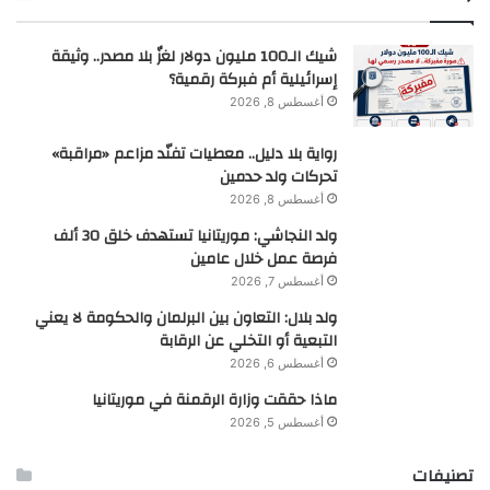
شيك الـ100 مليون دولار لغزٌ بلا مصدر.. وثيقة
إسرائيلية أم فبركة رقمية؟
أغسطس 8, 2026
رواية بلا دليل.. معطيات تفنّد مزاعم «مراقبة»
تحركات ولد حدمين
أغسطس 8, 2026
ولد النجاشي: موريتانيا تستهدف خلق 30 ألف
فرصة عمل خلال عامين
أغسطس 7, 2026
ولد بلال: التعاون بين البرلمان والحكومة لا يعني
التبعية أو التخلي عن الرقابة
أغسطس 6, 2026
ماذا حققت وزارة الرقمنة في موريتانيا
أغسطس 5, 2026
تصنيفات