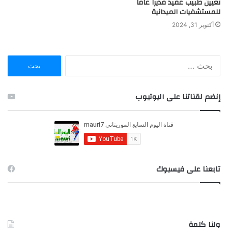
تعيين طبيب عقيد مديرا عاما
للمستشفيات الميدانية
أكتوبر 31, 2024
ا
ل
ب
ح
إنضم لقناتنا على اليوتيوب
ث
ع
ن
:
تابعنا على فيسبوك
ولنا كلمة