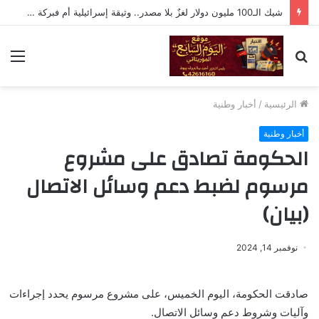
شيك الـ100 مليون دولار لغزٌ بلا مصدر.. وثيقة إسرائيلية أم فبركة رقمية؟
بحث
الق
عن
الرئيسية
/
أخبار وطنية
أخبار وطنية
الحكومة تصادق على مشروع
مرسوم لضبط دعم وسائل الاتصال
(بيان)
نوفمبر 14, 2024
صادقت الحكومة، اليوم الخميس، على مشروع مرسوم يحدد إجراءات
وآليات وشروط دعم وسائل الاتصال.