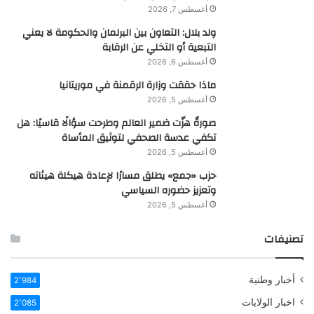
أغسطس 7, 2026
ولد بلال: التعاون بين البرلمان والحكومة لا يعني
التبعية أو التخلي عن الرقابة
أغسطس 6, 2026
ماذا حققت وزارة الرقمنة في موريتانيا
أغسطس 5, 2026
صورةٌ هزّت ضمير العالم وطرحت سؤالًا قاسيًا: هل
تكفي عدسة الصحفي لتوثيق المأساة
أغسطس 5, 2026
حزب «جمع» يطلق مسارًا لإعادة هيكلة هيئاته
وتعزيز حضوره السياسي
أغسطس 5, 2026
تصنيفات
أخبار وطنية
2٬984
اخبار الولايات
2٬085