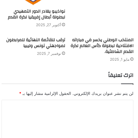
نواذيبو يغادر الدور التمهيدي
لبطولة أبطال إفريقيا لكرة القدم
أكتوبر 27, 2025
المنتخب الوطني يخسر في مباراته
ترقب للقائمة النهائية للمرابطون
الافتتاحية لبطولة كأس العالم لكرة
لمواجهتي تونس وليبيا
القدم الشاطئية.
نوفمبر 7, 2025
مايو 1, 2025
اترك تعليقاً
لن يتم نشر عنوان بريدك الإلكتروني.
الحقول الإلزامية مشار إليها بـ
*
ا
ل
ت
ع