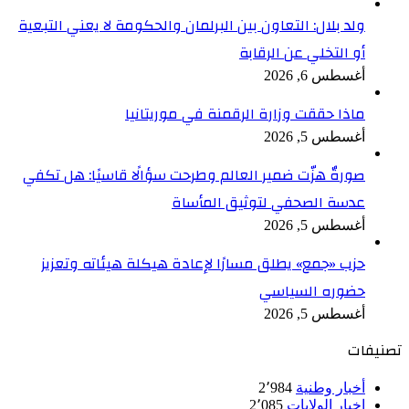
ولد بلال: التعاون بين البرلمان والحكومة لا يعني التبعية
أو التخلي عن الرقابة
أغسطس 6, 2026
ماذا حققت وزارة الرقمنة في موريتانيا
أغسطس 5, 2026
صورةٌ هزّت ضمير العالم وطرحت سؤالًا قاسيًا: هل تكفي
عدسة الصحفي لتوثيق المأساة
أغسطس 5, 2026
حزب «جمع» يطلق مسارًا لإعادة هيكلة هيئاته وتعزيز
حضوره السياسي
أغسطس 5, 2026
تصنيفات
أخبار وطنية
2٬984
اخبار الولايات
2٬085