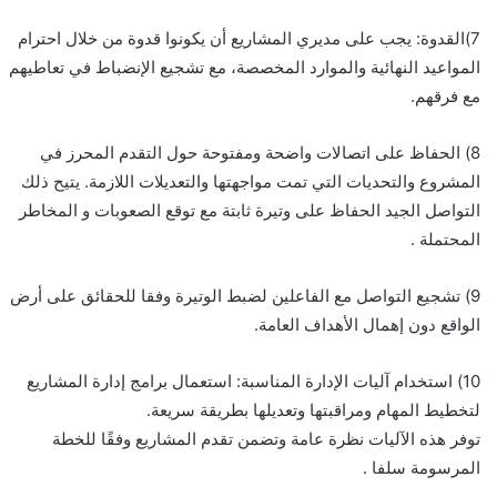
7)القدوة: يجب على مديري المشاريع أن يكونوا قدوة من خلال احترام
المواعيد النهائية والموارد المخصصة، مع تشجيع الإنضباط في تعاطيهم
مع فرقهم.
8) الحفاظ على اتصالات واضحة ومفتوحة حول التقدم المحرز في
المشروع والتحديات التي تمت مواجهتها والتعديلات اللازمة. يتيح ذلك
التواصل الجيد الحفاظ على وتيرة ثابتة مع توقع الصعوبات و المخاطر
المحتملة .
9) تشجيع التواصل مع الفاعلين لضبط الوتيرة وفقا للحقائق على أرض
الواقع دون إهمال الأهداف العامة.
10) استخدام آليات الإدارة المناسبة: استعمال برامج إدارة المشاريع
لتخطيط المهام ومراقبتها وتعديلها بطريقة سريعة.
توفر هذه الآليات نظرة عامة وتضمن تقدم المشاريع وفقًا للخطة
المرسومة سلفا .