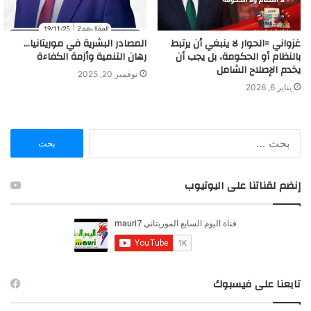
غزواني =الحوار لا ينبغي أن يرتبط
المصادر البشرية في موريتانيا…
بالنظام أو الحكومة، بل يجب أن
رهان التنمية وأزمة الكفاءة
يخدم الإصلاح الشامل
نوفمبر 20, 2025
يناير 6, 2026
ا
ل
ب
ح
إنضم لقناتنا على اليوتيوب
ث
ع
ن
:
تابعنا على فيسبوك