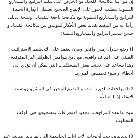
إن مواءمة مكافحة الفساد مع الحرص على تنفيذ البرامج والمشاريع
التنموية تتطلب العثور على الإيقاع الصحيح لضمان الإدارة الجيدة
للبرامج والمشاريع التنموية مع مكافحة ناجعة للفساد . ونتيجة لذلك،
رأينا أنه من المفيد تقديم بعض الأفكار للتوفيق بين مكافحة الفساد و
حسن تسيير البرامج والمشاريع التنمية:
1) وضع جدول زمني واقعي ومرن يعتمد على التخطيط الإستراتيجي
المبني على أهداف واقعية، مع دمج هوامش الظواهر غير المتوقعة.
وهذا يساعد على تجنب بعض المسلكيات التي يمكن أن تؤدي إلى
أخطاء أو سوء تخصيص الموارد.
2) المراجعات الدورية لتقييم التقدم المحرز في المشروع وضبط
الإيقاع إذا لزم الأمر.
تتيح لنا هذه المراجعات تحديد الانحرافات وتصحيحها في الوقت
المطلوب .
3) تحديد وترتيب أولويات الإجراءات الحاسمة التي لها تأثير مباشر على