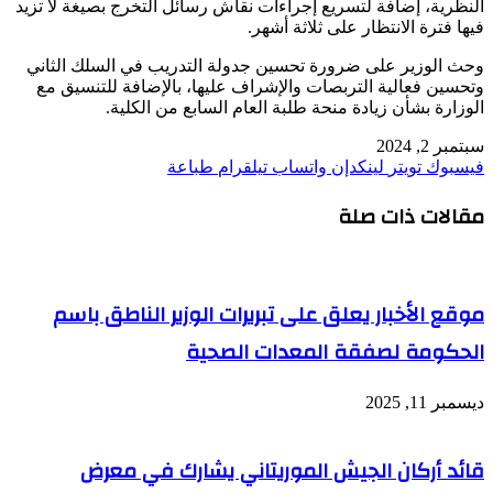
النظرية، إضافة لتسريع إجراءات نقاش رسائل التخرج بصيغة لا تزيد
فيها فترة الانتظار على ثلاثة أشهر.
وحث الوزير على ضرورة تحسين جدولة التدريب في السلك الثاني
وتحسين فعالية التربصات والإشراف عليها، بالإضافة للتنسيق مع
الوزارة بشأن زيادة منحة طلبة العام السابع من الكلية.
سبتمبر 2, 2024
فيسبوك
تويتر
لينكدإن
واتساب
تيلقرام
طباعة
مقالات ذات صلة
موقع الأخبار يعلق على تبريرات الوزير الناطق باسم
الحكومة لصفقة المعدات الصحية
ديسمبر 11, 2025
قائد أركان الجيش الموريتاني يشارك في معرض