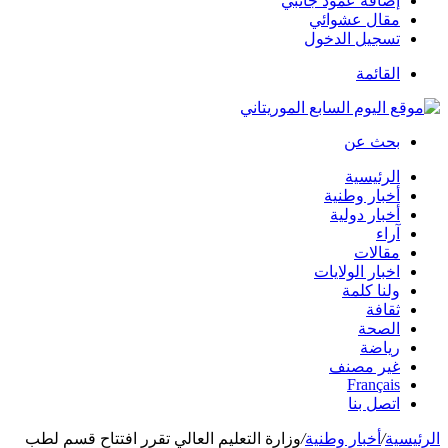
إضافة عمود جانبي
مقال عشوائي
تسجيل الدخول
القائمة
بحث عن
الرئيسية
أخبار وطنية
أخبار دولية
آراء
مقالات
اخبار الولايات
ولنا كلمة
ثقافة
الصحة
رياضة
غير مصنف
Français
اتصل بنا
الرئيسية
/
أخبار وطنية
/
وزارة التعليم العالي تقرر افتتاح قسم لطب