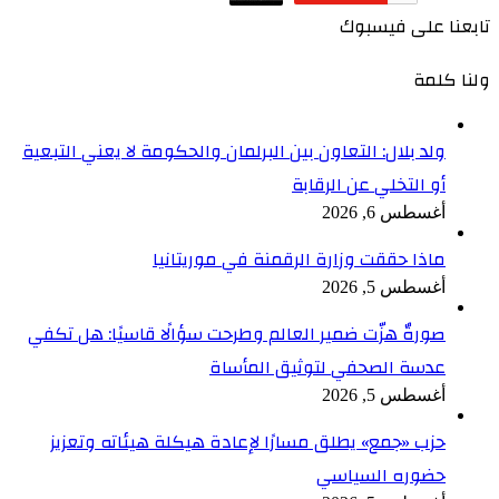
تابعنا على فيسبوك
ولنا كلمة
ولد بلال: التعاون بين البرلمان والحكومة لا يعني التبعية
أو التخلي عن الرقابة
أغسطس 6, 2026
ماذا حققت وزارة الرقمنة في موريتانيا
أغسطس 5, 2026
صورةٌ هزّت ضمير العالم وطرحت سؤالًا قاسيًا: هل تكفي
عدسة الصحفي لتوثيق المأساة
أغسطس 5, 2026
حزب «جمع» يطلق مسارًا لإعادة هيكلة هيئاته وتعزيز
حضوره السياسي