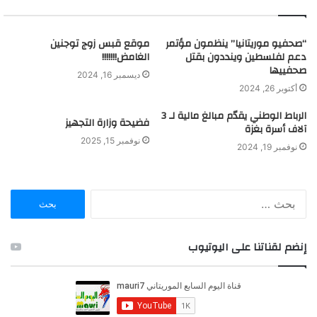
“صحفيو موريتانيا” ينظمون مؤتمر
موقع قبس زوج توجنين
دعم لفلسطين وينددون بقتل
الغامض!!!!!!!
صحفييها
ديسمبر 16, 2024
أكتوبر 26, 2024
الرباط الوطني يقدّم مبالغ مالية لـ 3
فضيحة وزارة التجهيز
آلاف أسرة بغزة
نوفمبر 15, 2025
نوفمبر 19, 2024
ا
ل
ب
ح
إنضم لقناتنا على اليوتيوب
ث
ع
ن
: