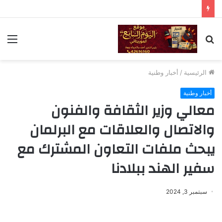
بحث
الق
عن
الرئيسية
/
أخبار وطنية
أخبار وطنية
معالي وزير الثقافة والفنون
والاتصال والعلاقات مع البرلمان
يبحث ملفات التعاون المشترك مع
سفير الهند ببلادنا
سبتمبر 3, 2024