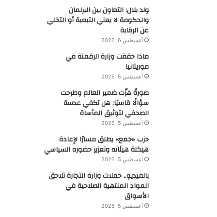
ولد بلال: التعاون بين البرلمان
والحكومة لا يعني التبعية أو التخلي
عن الرقابة
أغسطس 6, 2026
ماذا حققت وزارة الرقمنة في
موريتانيا
أغسطس 5, 2026
صورةٌ هزّت ضمير العالم وطرحت
سؤالًا قاسيًا: هل تكفي عدسة
الصحفي لتوثيق المأساة
أغسطس 5, 2026
حزب «جمع» يطلق مسارًا لإعادة
هيكلة هيئاته وتعزيز حضوره السياسي
أغسطس 5, 2026
بالفيديو.. حملات وزارة التجارة تلاحق
المواد المنتهية الصلاحية في
الأسواق
أغسطس 5, 2026