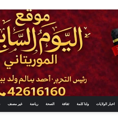
لبرلمان والحكومة لا يعني التبعية أو التخلي عن الرقابة
اخبار الولايات
ولنا كلمة
ثقافة
الصحة
رياضة
غير مصنف
s