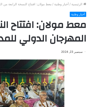
الرئيسية
/
أخبار وطنية
/
معط مولان: افتتاح النسخة الرابعة من ال
أخبار وطنية
معط مولان: افتتاح ال
المهرجان الدولي للمد
سبتمبر 23, 2024