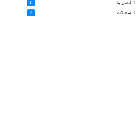
اتصل بنا
11
سجالات
2