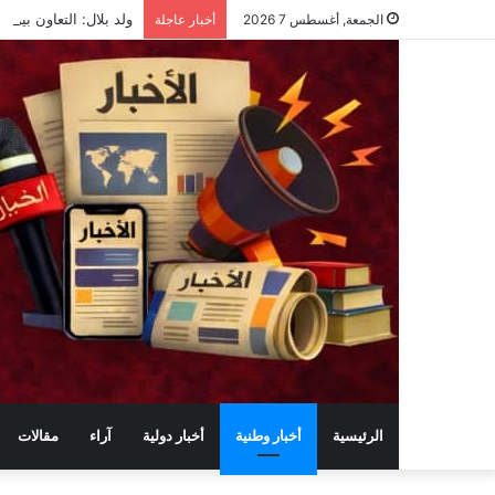
ولد بلال: التعاون بين ا
الجمعة, أغسطس 7 2026
أخبار عاجلة
الرئيسية
أخبار وطنية
أخبار دولية
آراء
مقالات