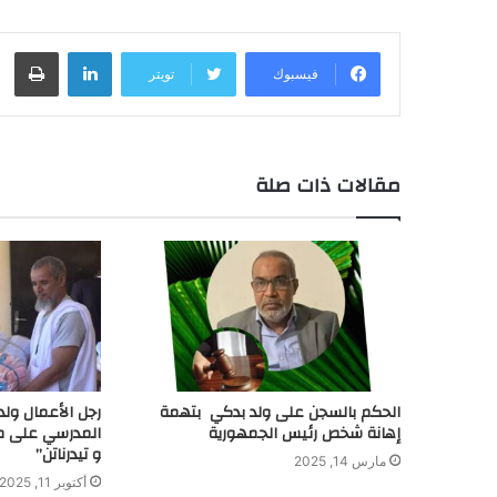
لينكدإن
طباعة
فيسبوك
تويتر
مقالات ذات صلة
الحكم بالسجن على ولد بدكي بتهمة
رجل الأعمال ولد
إهانة شخص رئيس الجمهورية
المدرسي على م
و تيدرناتن”
مارس 14, 2025
أكتوبر 11, 2025