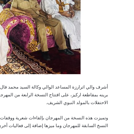
أشرف والي اترارزة المساعد الوالي وكالة السيد محمد فال و
برينه بمقاطعة اركيز، على افتتاح النسخة الرابعة من المه
الاحتفلات بالمولد النبوي الشريف.
وتميزت هذه النسخة من المهرجان بإلقاءات شعرية ووقفات مع
النسخ السابقة للمهرجان وما ميزها إضافة إلى فعاليات أخرى