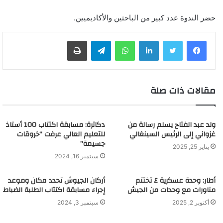
حضر الندوة عدد كبير من الباحثين والأكاديميين.
لينكدإن
واتساب
تيلقرام
طباعة
مقالات ذات صلة
ولد عبد الفتاح يسلم رسالة من
دكاترة: مسابقة اكتتاب 100 أستاذ
غزواني إلى الرئيس السينغالي
للتعليم العالي عرفت “خروقات
جسيمة”
يناير 25, 2025
سبتمبر 16, 2024
أطار: وحدة عسكرية ٤ تختتم
أركان الجيوش تحدد مكان وموعد
مناورات مع وحدات من الجيش
إجراء مسابقة اكتتاب الطلبة الضباط
أكتوبر 2, 2025
سبتمبر 3, 2024