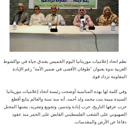
نظم اتحاد إعلاميات موريتانيا اليوم الخميس بفندق حياة في نواكشوط
الغربية ندوة بعنوان “طوفان الأقصى في ضمير الأمة” رغم الإبادة
المقاومة تزداد قوة.
وفي كلمة لها بهذه المناسبة أوضحت رئيسة اتحاد إعلاميات موريتانيا
السيدة ميمة بنت محمد ولد أحمد، أنه منذ سنة والعالم يتابع أفظع
حرب عرفها التاريخ، حرب إبادة وتدمير، وتجويع وتشريد، يشنها المحتل
الصهيوني على الشعب الفلسطيني القابض على الجمر منذ عقود
دفاعا عن الأرض والمقدسات.