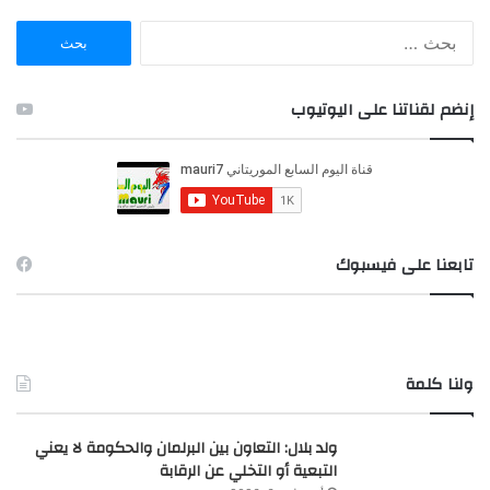
ا
ل
ب
ح
إنضم لقناتنا على اليوتيوب
ث
ع
ن
:
تابعنا على فيسبوك
ولنا كلمة
ولد بلال: التعاون بين البرلمان والحكومة لا يعني
التبعية أو التخلي عن الرقابة