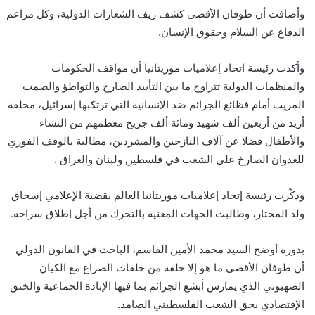
وأضافت أن طوفان الأقصى كشف زيف الشعارات الدولية، وكل مزاعم
الدفاع عن السلام وحقوق الإنسان.
وأكدت رئيسة اتحاد إعلاميات موريتانيا أن مواقف الحكومات
والمنظمات الدولية تتراوح ما بين التأييد الصارخ والتواطؤ والصمت
المريب أمام فظائع الجرائم ضد الإنسانية التي ترتكبها إسرائيل، مخلفة
أزيد من أربعين ألف شهيد ومائة ألف جريح معظمهم من النساء
والأطفال فضلا عن آلاف النازحين والمشردين، مطالبة بالوقف الفوري
للعدوان الصارخ على الشعب في فلسطين ولبنان والعراق .
وذكّرت رئيسة إتحاد إعلاميات موريتانيا العالم بقضية الإعلامي إسحاق
ولد المختار، وطالبت الجهات المعنية بالتحرك من أجل إطلاق سراحه.
بدوره أوضح السيد محمد الأمين القاسم، الباحث في القانون الدولي
أن طوفان الأقصى ما هو إلا حلقة من حلقات الصراع مع الكيان
الصهيوني الذي يمارس أبشع الجرائم بما فيها الإبادة الجماعية والخنق
الإقتصادي بحق الشعب الفلسطيني الصامد.