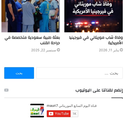
وفاة شاب موريتاني في فيرجينيا
بعثة طبية سعودية متخصصة في
الأمريكية
جراحة القلب
يناير 11, 2026
سبتمبر 22, 2025
ا
ل
ب
ح
إنضم لقناتنا على اليوتيوب
ث
ع
ن
: