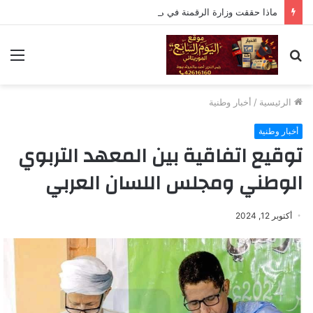
ماذا حققت وزارة الرقمنة في موريتانيا
بحث
الق
عن
الرئيسية
/
أخبار وطنية
أخبار وطنية
توقيع اتفاقية بين المعهد التربوي
الوطني ومجلس اللسان العربي
أكتوبر 12, 2024