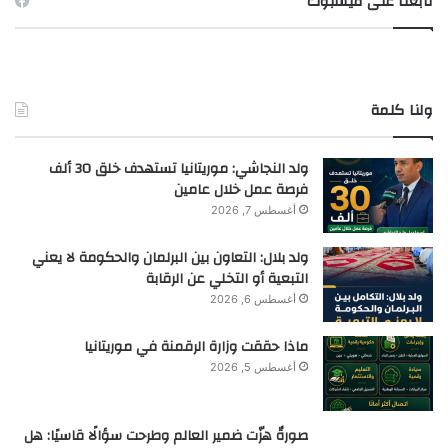
تابعنا على فيسبوك
ولنا كلمة
ولد النجاشي: موريتانيا تستهدف خلق 30 ألف
فرصة عمل خلال عامين
أغسطس 7, 2026
ولد بلال: التعاون بين البرلمان والحكومة لا يعني
التبعية أو التخلي عن الرقابة
أغسطس 6, 2026
ماذا حققت وزارة الرقمنة في موريتانيا
أغسطس 5, 2026
صورةٌ هزّت ضمير العالم وطرحت سؤالًا قاسيًا: هل