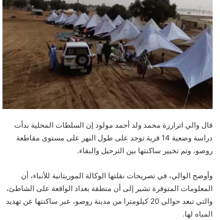
قال والي اترارزة محمد ولد أحمد مولود إن السلطات المحلية بدأت
دراسة وضعية 14 قرية توجد على طول النهر على مستوى مقاطعة
روصو، وتم تخيير ساكنتها بين الترحيل والبقاء.
وأوضح الوالي، في تصريحات نقلتها الوكالة الموريتانية للأنباء، أن
المعلومات المتوفرة تشير إلى أن منطقة بغداد الواقعة على الشاطئ،
والتي تبعد حوالي 20 كيلومترا من مدينة روصو، عبر ساكنتها عن تهديد
المياه لها.