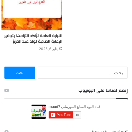
النيابة العامة تؤكد التزامها بتوفير
الرعاية الصحية لولد عبد العزيز
يناير 6, 2025
ا
ل
ب
ح
إنضم لقناتنا على اليوتيوب
ث
ع
ن
: