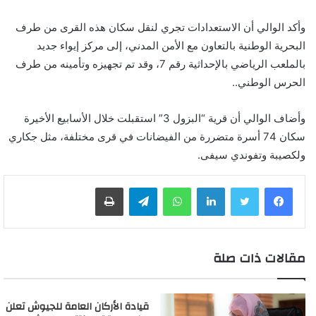
وأكد الوالي أن الاستعدادات تجري لنقل سكان هذه القرى من طرف
البحرية الوطنية بالتعاون مع الأمن المدني، إلى مركز إيواء جديد
بالملعب الرياضي بالإحداثية رقم 7، وقد تم تجهيزه وتأمينه من طرف
الحرس الوطني..
وأضاف الوالي أن قرية “البزول 3” استقبلت خلال الأسابيع الأخيرة
سكان 74 أسرة متضررة من الفيضانات في قرى مختلفة، مثل جكاري
ولكصيبة وتفوندي سيفى.
لينكدإن
واتساب
تيلقرام
طباعة
مقالات ذات صلة
قيادة الأركان العامة للجيوش تعلن