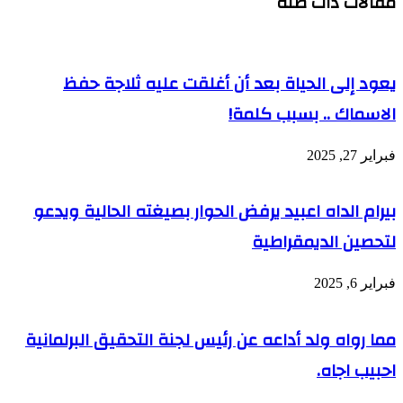
مقالات ذات صلة
يعود إلى الحياة بعد أن أغلقت عليه ثلاجة حفظ
الاسماك .. بسبب كلمة!
فبراير 27, 2025
بيرام الداه اعبيد يرفض الحوار بصيغته الحالية ويدعو
لتحصين الديمقراطية
فبراير 6, 2025
مما رواه ولد أداعه عن رئيس لجنة التحقيق البرلمانية
احبيب اجاه.