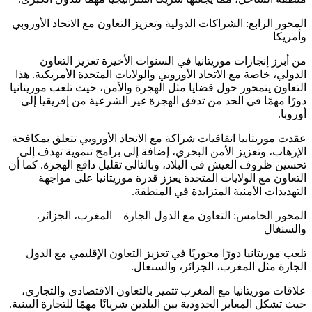
المحور الرابع: الشراكات الدولية وتعزيز التعاون مع الاتحاد الأوروبي
وأمريكا
من أبرز إنجازات موريتانيا في السنوات الأخيرة تعزيز التعاون
الدولي، خاصة مع الاتحاد الأوروبي والولايات المتحدة الأمريكية. هذا
التعاون يتمحور حول قضايا مثل الهجرة والأمن، حيث تلعب موريتانيا
دورًا مهمًا في الحد من تدفق الهجرة غير الشرعية من إفريقيا إلى
أوروبا.
عقدت موريتانيا اتفاقيات شراكة مع الاتحاد الأوروبي تتعلق بمكافحة
الإرهاب، وتعزيز الأمن البحري، إضافة إلى برامج تنموية تهدف إلى
تحسين ظروف العيش في البلاد، وبالتالي تقليل دافع الهجرة. كما أن
التعاون مع الولايات المتحدة يعزز قدرة موريتانيا على مواجهة
التهديدات الأمنية المتزايدة في المنطقة.
المحور الخامس: التعاون مع الدول الجارة – المغرب، الجزائر،
والسنغال
تلعب موريتانيا دورًا محوريًا في تعزيز التعاون الإقليمي مع الدول
الجارة مثل المغرب، الجزائر، والسنغال.
علاقات موريتانيا مع المغرب تتميز بالتعاون الاقتصادي والتجاري،
حيث تشكل المعابر الحدودية بين البلدين شريانًا مهمًا للتجارة البينية.