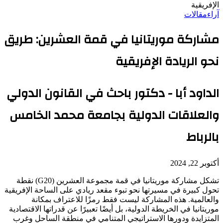
الإفريقية
آراء
مقالات
مشاركة موريتانيا في قمة العشرين: طريق
نحو الريادة الإفريقية
الداود أبا - دكتور باحث في القانون الدولي
والعلاقات الدولية بجامعة محمد الخامس
بالرباط
أكتوبر 22, 2024
تشكل مشاركة موريتانيا في قمة مجموعة العشرين (G20) نقطة
تحول كبيرة في مسيرتها نحو تبوء مقعد ريادي على الساحة الإفريقية
والعالمية. هذه المشاركة ليست فقط رمزًا للاعتراف بمكانة
موريتانيا في الخريطة الدولية، بل أيضًا تعبيرًا عن قدراتها الاقتصادية
المتزايدة ودورها الاستراتيجي المتنامي في منطقة الساحل وغرب