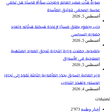
صورةٌ هزّت ضمير العالم وطرحت سؤالًا قاسيًا: هل تكفي
عدسة الصحفي لتوثيق المأساة
أغسطس 5, 2026
حزب «جمع» يطلق مسارًا لإعادة هيكلة هيئاته وتعزيز
حضوره السياسي
أغسطس 5, 2026
بالفيديو.. حملات وزارة التجارة تلاحق المواد المنتهية
الصلاحية في الأسواق
أغسطس 5, 2026
وزير المالية السابق يحذر: المأمورية الثالثة تقود إلى تجاوز
الدستور وتهدد التناوب
أغسطس 4, 2026
تصنيفات
أخبار وطنية
2٬973