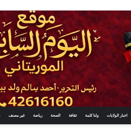
ي بالطائرات المسيّرة ضمن حملة واسعة للتشجير
اخبار الولايات
ولنا كلمة
ثقافة
الصحة
رياضة
غير مصنف
s