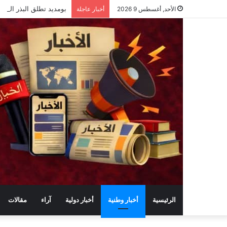
بومديد تطلق البذر الجو
الأحد, أغسطس 9 2026
أخبار عاجلة
الرئيسية
أخبار وطنية
أخبار دولية
آراء
مقالات