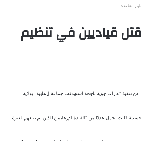
يم القاعدة
قتل قياديين في تنظيم
 عن تنفيذ “غارات جوية ناجحة استهدفت جماعة إرهابية” بولاية
تية كانت تحمل عددًا من “القادة الإرهابيين الذين تم تتبعهم لفترة