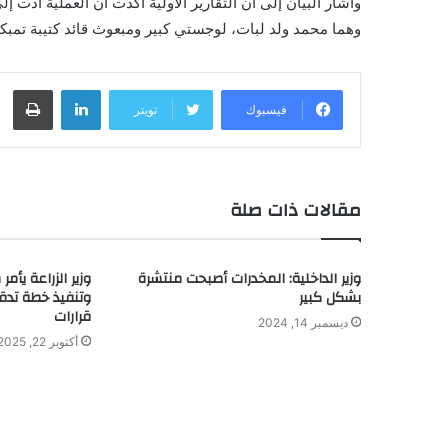
وأشار البيان إلى أن التقارير الأولية أكدت أن العملية أدت 
وهما محمد ولد لبات، لوجستي كبير ومبعوث قائد كتيبة تمبكت
لينكدإن
طباعة
فيسبوك
تويتر
مقالات ذات صلة
وزير الداخلية: المخدرات أصبحت منتشرة
وزير الزراعة يأم
بشكل كبير
وتنفيذ خطة تدقي
قرارات
ديسمبر 14, 2024
أكتوبر 22, 2025