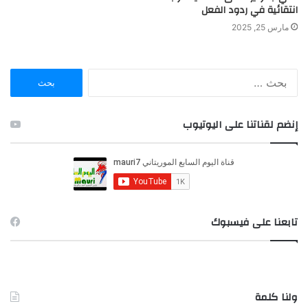
انتقائية في ردود الفعل
مارس 25, 2025
ا
ل
ب
ح
إنضم لقناتنا على اليوتيوب
ث
ع
ن
:
تابعنا على فيسبوك
ولنا كلمة