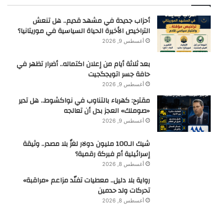
أحزاب جديدة في مشهد قديم.. هل تنعش
التراخيص الأخيرة الحياة السياسية في موريتانيا؟
أغسطس 9, 2026
بعد ثلاثة أيام من إعلان اكتماله.. أضرار تظهر في
حافة جسر اتويجگجيت
أغسطس 9, 2026
مقترح: كهرباء بالتناوب في نواكشوط.. هل تدير
«صوملك» العجز بدل أن تعالجه
أغسطس 9, 2026
شيك الـ100 مليون دولار لغزٌ بلا مصدر.. وثيقة
إسرائيلية أم فبركة رقمية؟
أغسطس 8, 2026
رواية بلا دليل.. معطيات تفنّد مزاعم «مراقبة»
تحركات ولد حدمين
أغسطس 8, 2026