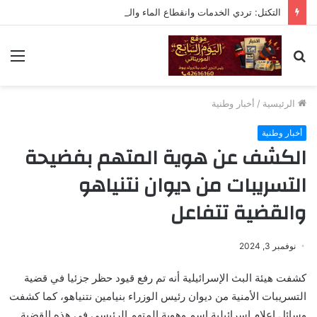
التكتل: تردي الخدمات وانقطاع الماء والكهرباء تقصير خطير يستوجب المحاسبة
بحث
الق
عن
الرئيسية
/
أخبار وطنية
أخبار وطنية
الكشف عن هوية المتهم بفضيحة
التسريبات من ديوان نتنياهو
والقضية تتفاعل
نوفمبر 3, 2024
كشفت هيئة البث الإسرائيلية أنه تم رفع قيود حظر جزئيا في قضية
التسريبات الأمنية من ديوان رئيس الوزراء بنيامين نتنياهو، كما كشفت
وسائل إعلام إسرائيلية اسم وهوية المتهم الرئيسي في هذه القضية.