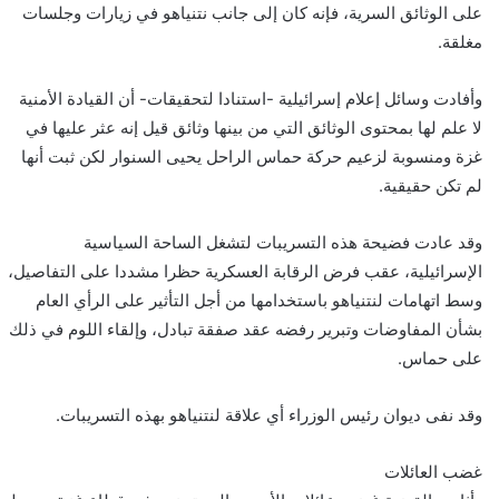
على الوثائق السرية، فإنه كان إلى جانب نتنياهو في زيارات وجلسات
مغلقة.
وأفادت وسائل إعلام إسرائيلية -استنادا لتحقيقات- أن القيادة الأمنية
لا علم لها بمحتوى الوثائق التي من بينها وثائق قيل إنه عثر عليها في
غزة ومنسوبة لزعيم حركة حماس الراحل يحيى السنوار لكن ثبت أنها
لم تكن حقيقية.
وقد عادت فضيحة هذه التسريبات لتشغل الساحة السياسية
الإسرائيلية، عقب فرض الرقابة العسكرية حظرا مشددا على التفاصيل،
وسط اتهامات لنتنياهو باستخدامها من أجل التأثير على الرأي العام
بشأن المفاوضات وتبرير رفضه عقد صفقة تبادل، وإلقاء اللوم في ذلك
على حماس.
وقد نفى ديوان رئيس الوزراء أي علاقة لنتنياهو بهذه التسريبات.
غضب العائلات