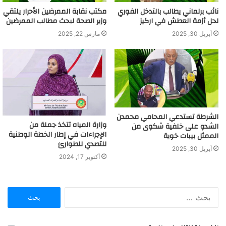
نائب برلماني يطالب بالتدخل الفوري
مكتب نقابة الممرضين الأحرار يلتقي
لحل أزمة العطش في اركيز
وزير الصحة لبحث مطالب الممرضين
أبريل 30, 2025
مارس 22, 2025
الشرطة تستدعي المحامي محمدن
وزارة المياه تتخذ جملة من
الشدو على خلفية شكوى من
الإجراءات في إطار الخطة الوطنية
الممثل بيبات خوية
للتصدي للطوارئ
أبريل 30, 2025
أكتوبر 17, 2024
ا
ل
ب
ح