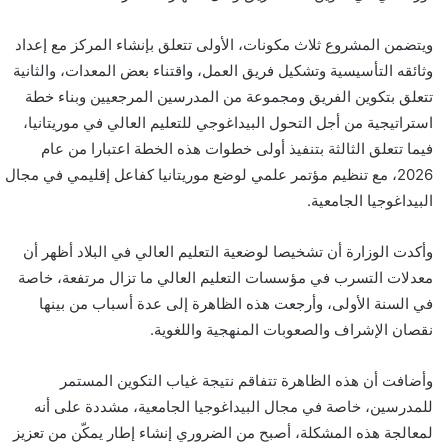
ويتضمن المشروع ثلاث مكونات، الأولى تتعلق بإنشاء المركز مع إعداد
وثائقه التأسيسية وتشكيل فريق العمل، واقتناء بعض المعدات، والثانية
تتعلق بتكوين الفريق ومجموعة من المدرسين المرجعيين وبناء خطة
استراتيجية من أجل التحول البيداغوجي للتعليم العالي في موريتانيا،
فيما تتعلق الثالثة بتنفيذ أولى خطوات هذه الخطة اعتبارا من عام
2026، مع تنظيم مؤتمر علمي لوضع موريتانيا كفاعل إقليمي في مجال
البيداغوجيا الجامعية.
وأكدت الوزارة أن تشخيصا لوضعية التعليم العالي في البلاد أظهر أن
معدلات التسرب في مؤسسات التعليم العالي ما تزال مرتفعة، خاصة
في السنة الأولى، وأرجعت هذه الظاهرة إلى عدة أسباب من بينها
نقصان الإشراف والصعوبات المنهجية واللغوية.
وأضافت أن هذه الظاهرة تتفاقم نتيجة غياب التكوين المستمر
للمدرسين، خاصة في مجال البيداغوجيا الجامعية، مشددة على أنه
لمعالجة هذه المشكلة، أصبح من الضروري إنشاء إطار يمكّن من تعزيز