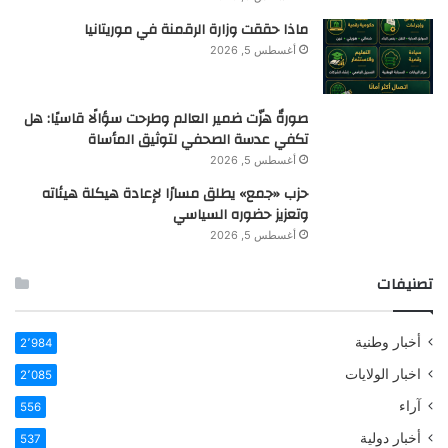
ماذا حققت وزارة الرقمنة في موريتانيا
أغسطس 5, 2026
صورةٌ هزّت ضمير العالم وطرحت سؤالًا قاسيًا: هل
تكفي عدسة الصحفي لتوثيق المأساة
أغسطس 5, 2026
حزب «جمع» يطلق مسارًا لإعادة هيكلة هيئاته
وتعزيز حضوره السياسي
أغسطس 5, 2026
تصنيفات
أخبار وطنية
2٬984
اخبار الولايات
2٬085
آراء
556
أخبار دولية
537