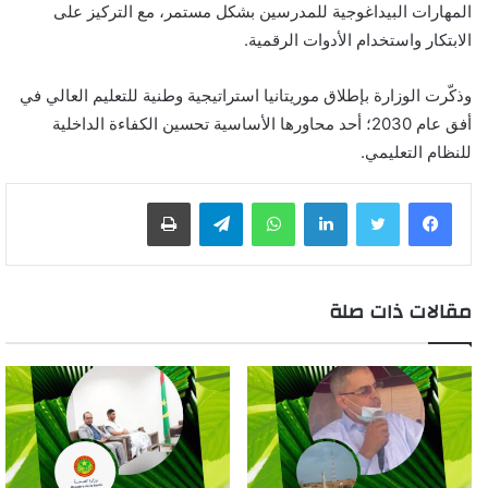
المهارات البيداغوجية للمدرسين بشكل مستمر، مع التركيز على
الابتكار واستخدام الأدوات الرقمية.
وذكّرت الوزارة بإطلاق موريتانيا استراتيجية وطنية للتعليم العالي في
أفق عام 2030؛ أحد محاورها الأساسية تحسين الكفاءة الداخلية
للنظام التعليمي.
لينكدإن
واتساب
تيلقرام
طباعة
مقالات ذات صلة