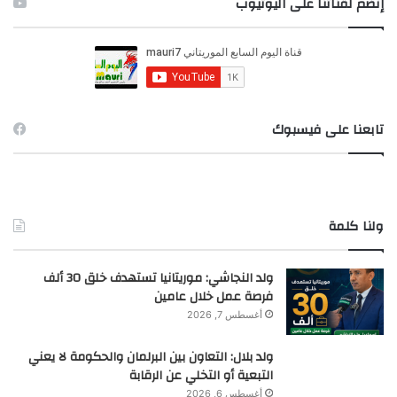
إنضم لقناتنا على اليوتيوب
ث
ع
ن
:
تابعنا على فيسبوك
ولنا كلمة
ولد النجاشي: موريتانيا تستهدف خلق 30 ألف
فرصة عمل خلال عامين
أغسطس 7, 2026
ولد بلال: التعاون بين البرلمان والحكومة لا يعني
التبعية أو التخلي عن الرقابة
أغسطس 6, 2026