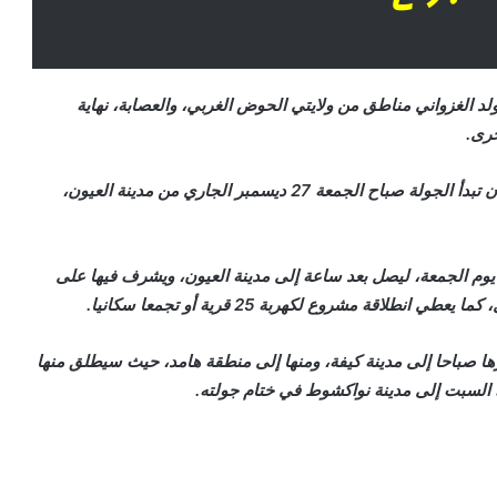
لد الغزواني مناطق من ولايتي الحوض الغربي، والعصابة، نهاية
خرى.
ووفق البرنامج الرسمي المعتمد – حتى الآن – فمن المقرر أن تبدأ الجولة صباح الجمعة 27 ديسمبر الجاري من مدينة العيون،
يوم الجمعة، ليصل بعد ساعة إلى مدينة العيون، ويشرف فيها على
اقة مشروع لكهربة 25 قرية أو تجمعا سكانيا.
ها صباحا إلى مدينة كيفة، ومنها إلى منطقة هامد، حيث سيطلق منها
 السبت إلى مدينة نواكشوط في ختام جولته.