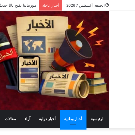
موريتانيا تفتح بابًا ج
الجمعة, أغسطس 7 2026
أخبار عاجلة
الرئيسية
أخبار وطنية
أخبار دولية
آراء
مقالات