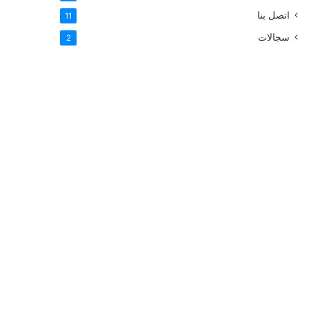
اتصل بنا
11
سجالات
2