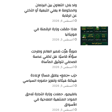
ولد بلال: التعاون بين البرلمان
والحكومة لا يعني التبعية أو التخلي
عن الرقابة
أغسطس 6, 2026
ماذا حققت وزارة الرقمنة في
موريتانيا
أغسطس 5, 2026
صورةٌ هزّت ضمير العالم وطرحت
سؤالًا قاسيًا: هل تكفي عدسة
الصحفي لتوثيق المأساة
أغسطس 5, 2026
حزب «جمع» يطلق مسارًا لإعادة
هيكلة هيئاته وتعزيز حضوره السياسي
أغسطس 5, 2026
بالفيديو.. حملات وزارة التجارة تلاحق
المواد المنتهية الصلاحية في
الأسواق
أغسطس 5, 2026