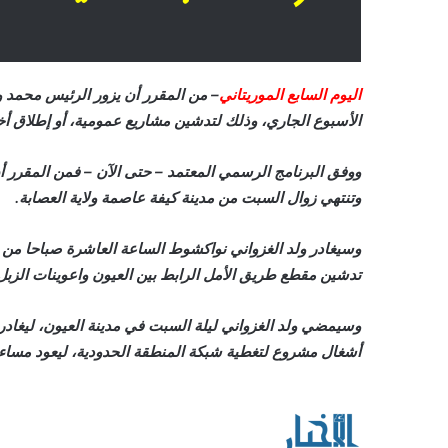
اليوم السابع الموريتاني
– من المقرر أن يزور الرئيس محمد و
الأسبوع الجاري، وذلك لتدشين مشاريع عمومية، أو إطلاق أ
وتنتهي زوال السبت من مدينة كيفة عاصمة ولاية العصابة.
وسيغادر ولد الغزواني نواكشوط الساعة العاشرة صباحا من 
تدشين مقطع طريق الأمل الرابط بين العيون واعوينات الزبل، كما يعطي انطل
وسيمضي ولد الغزواني ليلة السبت في مدينة العيون، ليغادر
أشغال مشروع لتغطية شبكة المنطقة الحدودية، ليعود مساء