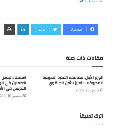
لينكدإن
طباعة
فيسبوك
تويتر
مقالات ذات صلة
الوزير الأول: مضاعفة القدرة التخزينية
استدعاء لبعض ا
للمحروقات لتعزيز الأمن الطاقوي
العاملين في الوز
التدريس في الأ
مارس 23, 2026
سبتمبر 19, 2024
اترك تعليقاً