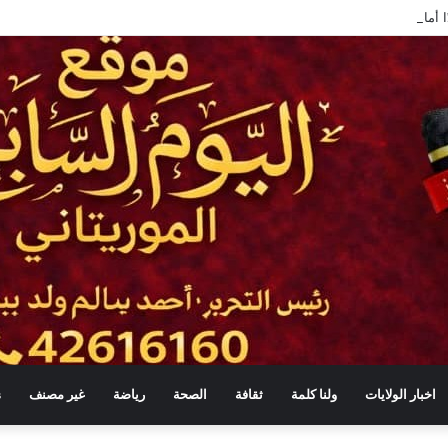
ديدًا أمام المقاولات الوطنية: إطار قانوني لدعم المؤسسات الصغيرة وتعزيز المحتوى ا
اخبار الولايات
ولنا كلمة
ثقافة
الصحة
رياضة
غير مصنف
s