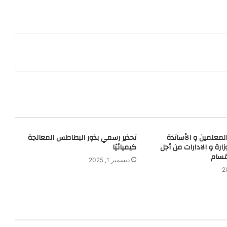
لمعلمين و الأساتذة
تحذير رسمي بذور البطاطس المعالجة
ارة و الادارات من أجل
كيميائيًا
قسام
ديسمبر 1, 2025