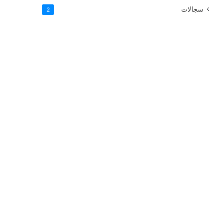
سجالات
2