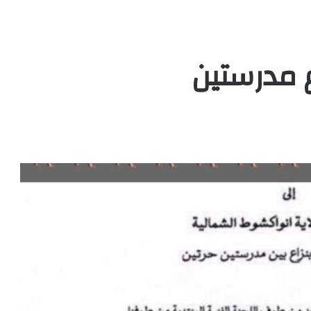
ع مدرستين