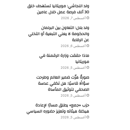
ولد النجاشي: موريتانيا تستهدف خلق
30 ألف فرصة عمل خلال عامين
أغسطس 7, 2026
ولد بلال: التعاون بين البرلمان
والحكومة لا يعني التبعية أو التخلي
عن الرقابة
أغسطس 6, 2026
ماذا حققت وزارة الرقمنة في
موريتانيا
أغسطس 5, 2026
صورةٌ هزّت ضمير العالم وطرحت
سؤالًا قاسيًا: هل تكفي عدسة
الصحفي لتوثيق المأساة
أغسطس 5, 2026
حزب «جمع» يطلق مسارًا لإعادة
هيكلة هيئاته وتعزيز حضوره السياسي
أغسطس 5, 2026