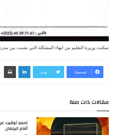
تمكنت وزيرة التعليم من انهاء المشكلة التي نشبت بين مد
لينكدإن
طباعة
فيسبوك
تويتر
مقالات ذات صلة
تحديد توقيت عرض 
أمام البرلمان