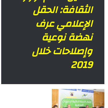
الثقافة: الحقل
الإعلامي عرف
نهضة نوعية
وإصلاحات خلال
2019