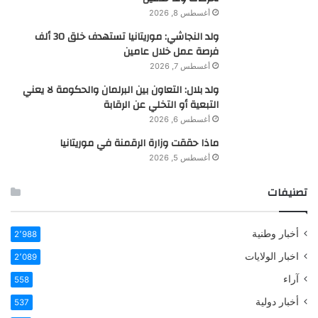
أغسطس 8, 2026
ولد النجاشي: موريتانيا تستهدف خلق 30 ألف
فرصة عمل خلال عامين
أغسطس 7, 2026
ولد بلال: التعاون بين البرلمان والحكومة لا يعني
التبعية أو التخلي عن الرقابة
أغسطس 6, 2026
ماذا حققت وزارة الرقمنة في موريتانيا
أغسطس 5, 2026
تصنيفات
أخبار وطنية
2٬988
اخبار الولايات
2٬089
آراء
558
أخبار دولية
537