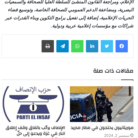
الإعلام، ومراجعة القانون المنشئ للسلطة العليا للصحافة والسمعيات
البصرية، ومضاعفة الدعم العمومي للصحافة الخاصة، وتوسيع فضاء
الحريات الإعلامية، إضافة إلى تفعيل برامج التكوين وبناء القدرات عبر
شراكات مع مؤسسات إعلامية عربية ودولية.
لينكدإن
واتساب
تيلقرام
طباعة
مقالات ذات صلة
موريتانيون يحتجون في مطار مدريد
الإنصاف يرحّب باتفاق وقف إطلاق
النار في غزة ويدعو إلى حلّ
سبتمبر 2, 2024