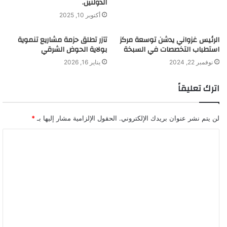
الدولتين.
أكتوبر 10, 2025
الرئيس غزواني يدشن توسعة مركز
تآزر تطلق حزمة مشاريع تنموية
استطباب التخصصات في السبخة
بولاية الحوض الشرقي
نوفمبر 22, 2024
يناير 16, 2026
اترك تعليقاً
لن يتم نشر عنوان بريدك الإلكتروني.
الحقول الإلزامية مشار إليها بـ
*
ا
ل
ت
ع
ل
ي