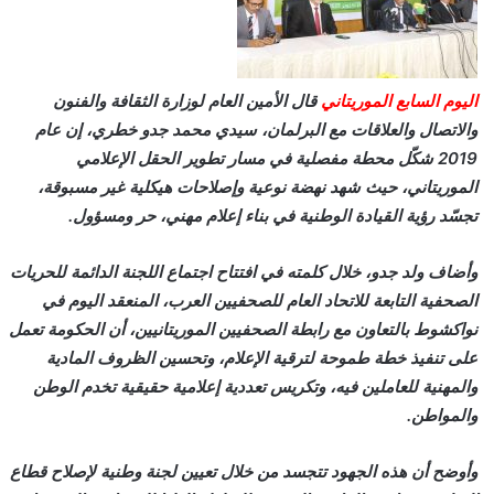
اليوم السابع الموريتاني
قال الأمين العام لوزارة الثقافة والفنون
والاتصال والعلاقات مع البرلمان، سيدي محمد جدو خطري، إن عام
2019 شكّل محطة مفصلية في مسار تطوير الحقل الإعلامي
الموريتاني، حيث شهد نهضة نوعية وإصلاحات هيكلية غير مسبوقة،
تجسّد رؤية القيادة الوطنية في بناء إعلام مهني، حر ومسؤول.
وأضاف ولد جدو، خلال كلمته في افتتاح اجتماع اللجنة الدائمة للحريات
الصحفية التابعة للاتحاد العام للصحفيين العرب، المنعقد اليوم في
نواكشوط بالتعاون مع رابطة الصحفيين الموريتانيين، أن الحكومة تعمل
على تنفيذ خطة طموحة لترقية الإعلام، وتحسين الظروف المادية
والمهنية للعاملين فيه، وتكريس تعددية إعلامية حقيقية تخدم الوطن
والمواطن.
وأوضح أن هذه الجهود تتجسد من خلال تعيين لجنة وطنية لإصلاح قطاع