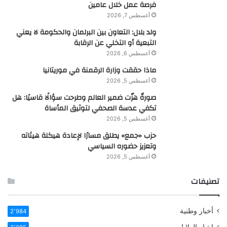
فرصة عمل خلال عامين
أغسطس 7, 2026
ولد بلال: التعاون بين البرلمان والحكومة لا يعني
التبعية أو التخلي عن الرقابة
أغسطس 6, 2026
ماذا حققت وزارة الرقمنة في موريتانيا
أغسطس 5, 2026
صورةٌ هزّت ضمير العالم وطرحت سؤالًا قاسيًا: هل
تكفي عدسة الصحفي لتوثيق المأساة
أغسطس 5, 2026
حزب «جمع» يطلق مسارًا لإعادة هيكلة هيئاته
وتعزيز حضوره السياسي
أغسطس 5, 2026
تصنيفات
أخبار وطنية
2٬984