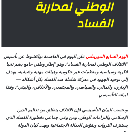
الوطني لمحاربة
الفساد
اليوم السابع الموريتاني
علن اليوم في العاصمة نواكشوط عن تأسيس
“الائتلاف الوطني لمحاربة الفساد”، وهو “إطار وطني جامع يضم نخبا
فكرية وسياسية ومنظمات غير حكومية وهيئات مهنية وشبابية، يهدف
إلى توحيد الجهود في معركة شاملة ضد الفساد بكل أشكاله —
الإداري، والمالي، والسياسي، والمجتمعي، والأخلاقي، والبيئي”، وفقا
لبيانه التأسيسي.
وبحسب البيان التأسيسي فإن الائتلاف ينطلق من تعاليم الدين
الإسلامي والتزامات الوطن، ومن وعي جماعي بخطورة الفساد الذي
يستنزف الثروات ويقوّض العدالة الاجتماعية ويهدد كيان الدولة