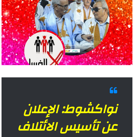
نواكشوط: الإعلان
عن تأسيس الائتلاف