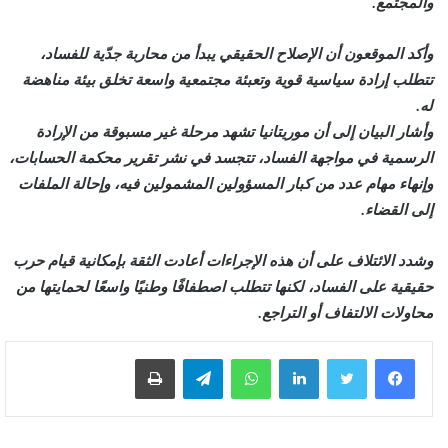
والمجتمع.
وأكد الموقعون أن الإصلاح الحقيقي يبدأ من محاربة جدّية للفساد،
تتطلب إرادة سياسية قوية وتعبئة مجتمعية واسعة تخلق بيئة مناهضة
له.
وأشار البيان إلى أن موريتانيا تشهد مرحلة غير مسبوقة من الإرادة
الرسمية في مواجهة الفساد، تتجسد في نشر تقرير محكمة الحسابات،
وإنهاء مهام عدد من كبار المسؤولين المشمولين فيه، وإحالة الملفات
إلى القضاء.
وشدد الائتلاف على أن هذه الإجراءات أعادت الثقة بإمكانية قيام حرب
حقيقية على الفساد، لكنها تتطلب اصطفافًا وطنيًا واسعًا لحمايتها من
محاولات الالتفاف أو التراجع.
لينكدإن
واتساب
تيلقرام
طباعة