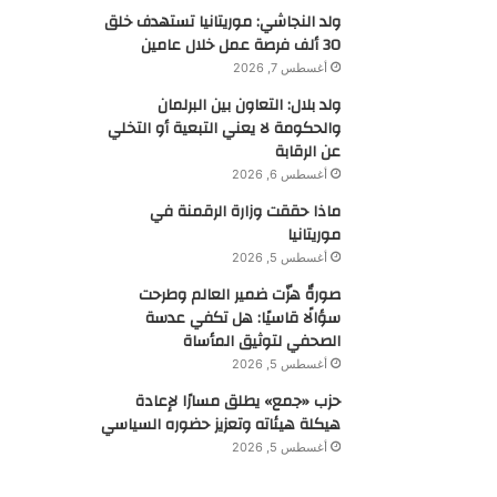
ولد النجاشي: موريتانيا تستهدف خلق
30 ألف فرصة عمل خلال عامين
أغسطس 7, 2026
ولد بلال: التعاون بين البرلمان
والحكومة لا يعني التبعية أو التخلي
عن الرقابة
أغسطس 6, 2026
ماذا حققت وزارة الرقمنة في
موريتانيا
أغسطس 5, 2026
صورةٌ هزّت ضمير العالم وطرحت
سؤالًا قاسيًا: هل تكفي عدسة
الصحفي لتوثيق المأساة
أغسطس 5, 2026
حزب «جمع» يطلق مسارًا لإعادة
هيكلة هيئاته وتعزيز حضوره السياسي
أغسطس 5, 2026