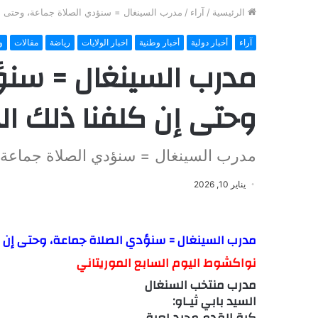
الرئيسية
/
آراء
/
مدرب السينغال = سنؤدي الصلاة جماعة، وحتى إن 
آراء
أخبار دولية
أخبار وطنية
اخبار الولايات
رياضة
مقالات
و
مدرب السينغال = سنؤ
وحتى إن كلفنا ذلك ال
مدرب السينغال = سنؤدي الصلاة جماعة، و
يناير 10, 2026
مدرب السينغال = سنؤدي الصلاة جماعة، وحتى إن ك
نواكشوط اليوم السابع الموريتاني
مدرب منتخب السنغال
السيد بابي ثيـاو:
كرة القدم مجرد لعبة.