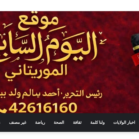
 ألف فرصة عمل خلال عامين
اخبار الولايات
ولنا كلمة
ثقافة
الصحة
رياضة
غير مصنف
s