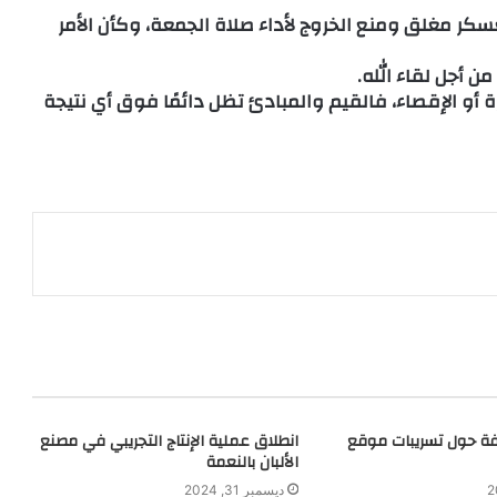
كر مغلق ومنع الخروج لأداء صلاة الجمعة، وكأن الأمر
من أجل لقاء الله.
أو الإقصاء، فالقيم والمبادئ تظل دائمًا فوق أي نتيجة
افة حول تسريبات موقع
انطلاق عملية الإنتاج التجريبي في مصنع
الألبان بالنعمة
ديسمبر 31, 2024