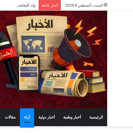
ولد النجاشي: موريتانيا تستهدف خلق 30
السبت, أغسطس 8 2026
أخبار عاجلة
الرئيسية
أخبار وطنية
أخبار دولية
آراء
مقالات