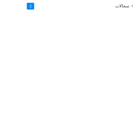
سجالات
2