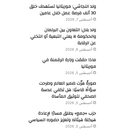
ولد النجاشي: موريتانيا تستهدف خلق
30 ألف فرصة عمل خلال عامين
أغسطس 7, 2026
ولد بلال: التعاون بين البرلمان
والحكومة لا يعني التبعية أو التخلي
عن الرقابة
أغسطس 6, 2026
ماذا حققت وزارة الرقمنة في
موريتانيا
أغسطس 5, 2026
صورةٌ هزّت ضمير العالم وطرحت
سؤالًا قاسيًا: هل تكفي عدسة
الصحفي لتوثيق المأساة
أغسطس 5, 2026
حزب «جمع» يطلق مسارًا لإعادة
هيكلة هيئاته وتعزيز حضوره السياسي
أغسطس 5, 2026