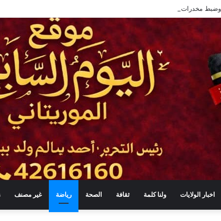
اخبار الولايات
ولنا كلمة
ثقافة
الصحة
رياضة
غير مصنف
s