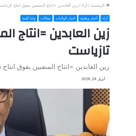
الرئيسية
/
آراء
/
زين العابدين =انتاج المنفبين يفوق انتاج تازياس
آراء
أخبار وطنية
اخبار الولايات
مقالات
ولنا كلمة
زين العابدين =انتاج ال
تازياست
زين العابدين =انتاج المنفبين يفوق انتاج 
أبريل 24, 2026