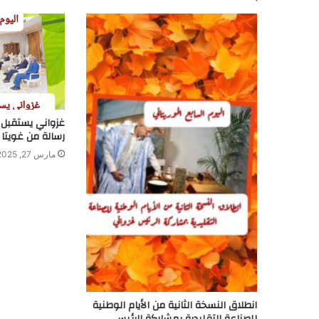
غزواني يستقبل 
رسالة من غويتا
مارس 27, 2025
انطلاق النسخة الثانية من الأيام الوطنية
للصناعة التقليدية بمشاركة الرئيس