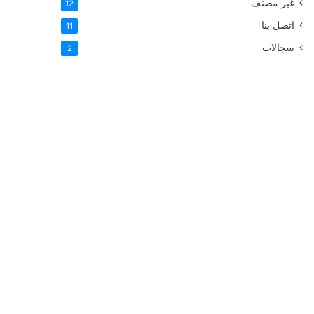
غير مصنف
12
اتصل بنا
11
سجالات
2