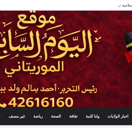
إسلامية توحّد خطبة الجمعة حول ترشيد استهلاك الموارد الطبيعية
اخبار الولايات
ولنا كلمة
ثقافة
الصحة
رياضة
غير مصنف
s