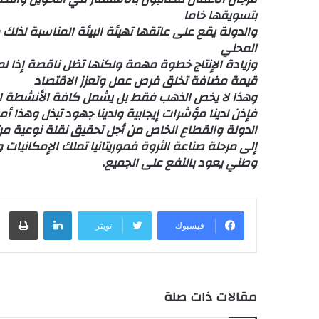
بتسويقها خاما
والدولة يقع على عاتقها تهيئة البيئة المناسبة لذلك 
المحلي
وزيادة الإنتاج خطوة مهمة ولكنها تظل ناقصة إذا 
قيمة مضافة تخلق فرص عمل وتعزز الاقتصاد
وهذا لا يخص الذهب فقط بل يشمل كافة الأنشطة الا
فإذن لدينا مؤشرات إيجابية ولدينا جهود تبذل وهذا 
الدولة والقطاع الخاص من أجل تحقيق نقلة نوعية من إ
إلى مرحلة صناعة الثروة فموريتانيا تملك الإمكانيات
وطني يعود بالنفع على الجميع.
لينكدإن
طباعة
فيسبوك
تويتر
مقالات ذات صلة