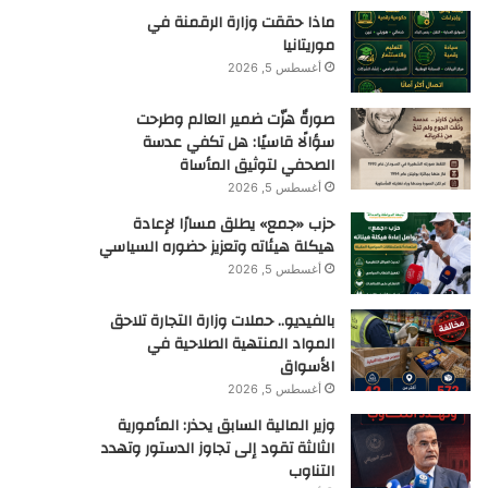
ماذا حققت وزارة الرقمنة في
موريتانيا
أغسطس 5, 2026
صورةٌ هزّت ضمير العالم وطرحت
سؤالًا قاسيًا: هل تكفي عدسة
الصحفي لتوثيق المأساة
أغسطس 5, 2026
حزب «جمع» يطلق مسارًا لإعادة
هيكلة هيئاته وتعزيز حضوره السياسي
أغسطس 5, 2026
بالفيديو.. حملات وزارة التجارة تلاحق
المواد المنتهية الصلاحية في
الأسواق
أغسطس 5, 2026
وزير المالية السابق يحذر: المأمورية
الثالثة تقود إلى تجاوز الدستور وتهدد
التناوب