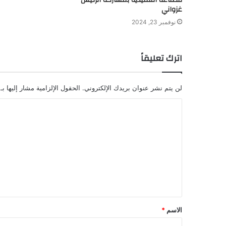
غزواني
نوفمبر 23, 2024
اترك تعليقاً
لن يتم نشر عنوان بريدك الإلكتروني.
الحقول الإلزامية مشار إليها بـ
ا
ل
ت
ع
ل
ي
ق
الاسم
*
*