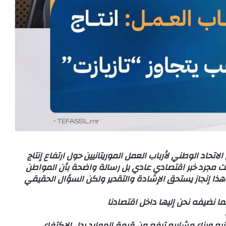
حاد الوطني لأرباب العمل الموريتانيين حول ارتفاع إنتاج
ست مجرد خبر اقتصادي عادي بل رسالة واضحة بأن المواطن
هذا إنجاز يستحق الإشادة والتقدير ولكن السؤال الحقيقي
ما نضيفه نحن إليها داخل اقتصادنا
يع وبناء مشاريع ترفع من قيمة الموارد بدل الاكتفاء