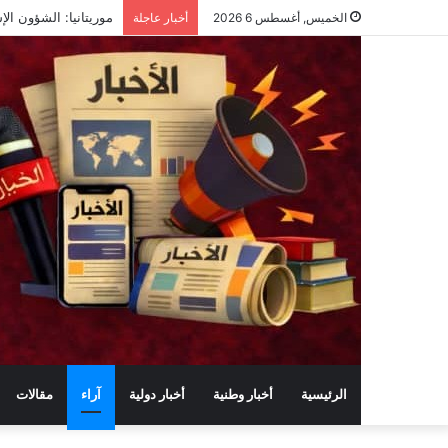
موريتانيا: الشؤون ال
الخميس, أغسطس 6 2026
أخبار عاجلة
الرئيسية
أخبار وطنية
أخبار دولية
آراء
مقالات