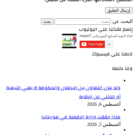
البحث عن:
إنضم لقناتنا على اليوتيوب
تابعنا على فيسبوك
ولنا كلمة
ولد بلال: التعاون بين البرلمان والحكومة لا يعني التبعية
أو التخلي عن الرقابة
أغسطس 6, 2026
ماذا حققت وزارة الرقمنة في موريتانيا
أغسطس 5, 2026