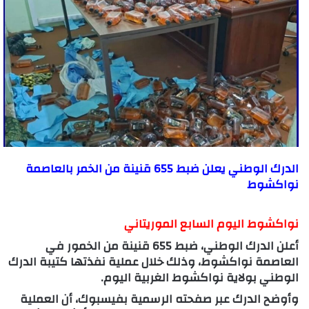
الدرك الوطني يعلن ضبط 655 قنينة من الخمر بالعاصمة
نواكشوط
نواكشوط اليوم السابع الموريتاني
أعلن الدرك الوطني، ضبط 655 قنينة من الخمور في
العاصمة نواكشوط، وذلك خلال عملية نفذتها كتيبة الدرك
الوطني بولاية نواكشوط الغربية اليوم.
وأوضح الدرك عبر صفحته الرسمية بفيسبوك، أن العملية