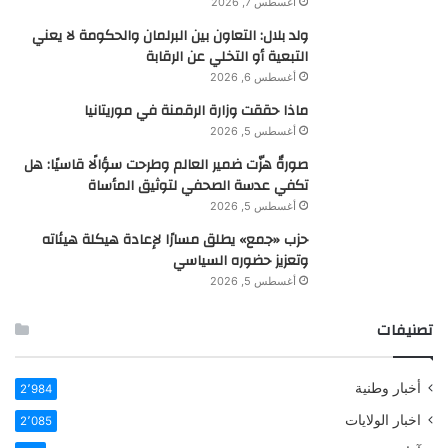
أغسطس 7, 2026
ولد بلال: التعاون بين البرلمان والحكومة لا يعني
التبعية أو التخلي عن الرقابة
أغسطس 6, 2026
ماذا حققت وزارة الرقمنة في موريتانيا
أغسطس 5, 2026
صورةٌ هزّت ضمير العالم وطرحت سؤالًا قاسيًا: هل
تكفي عدسة الصحفي لتوثيق المأساة
أغسطس 5, 2026
حزب «جمع» يطلق مسارًا لإعادة هيكلة هيئاته
وتعزيز حضوره السياسي
أغسطس 5, 2026
تصنيفات
أخبار وطنية
2٬984
اخبار الولايات
2٬085