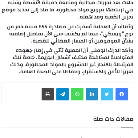
جاءت بعد تحريات ميدانية ومتابعة دقيقة لأنشطة يشتبه
في ارتباطها بترويج مواد محظورة، ما قاد إلى تحديد موقع
تخزين الكمية ومداهمته.
وأضاف أن العملية أسفرت عن مصادرة 655 قنينة خمر من
نوع “ويسكي”، فيما لم يكشف حتى الآن تفاصيل إضافية
بشأن الموقوفين أو المسار القضائي للقضية.
وأكد الدرك الوطني أن العملية تأتي في إطار جهوده
المتواصلة لمكافحة مختلف أشكال الجريمة، خاصة تلك
المرتبطة بالاتجار غير المشروع بالمواد المحظورة، وذلك
تعزيزا للأمن والاستقرار، وحفاظا على الصحة العامة.
لينكدإن
واتساب
تيلقرام
طباعة
مقالات ذات صلة