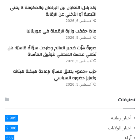
ولد بلال: التعاون بين البرلمان والحكومة لا يعني
التبعية أو التخلي عن الرقابة
أغسطس 6, 2026
ماذا حققت وزارة الرقمنة في موريتانيا
أغسطس 5, 2026
صورةٌ هزّت ضمير العالم وطرحت سؤالًا قاسيًا: هل
تكفي عدسة الصحفي لتوثيق المأساة
أغسطس 5, 2026
حزب «جمع» يطلق مسارًا لإعادة هيكلة هيئاته
وتعزيز حضوره السياسي
أغسطس 5, 2026
تصنيفات
أخبار وطنية
2٬985
اخبار الولايات
2٬086
آراء
556