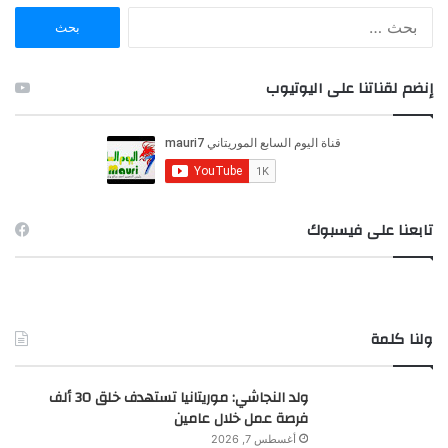
ا
ل
ب
ح
إنضم لقناتنا على اليوتيوب
ث
ع
ن
:
تابعنا على فيسبوك
ولنا كلمة
ولد النجاشي: موريتانيا تستهدف خلق 30 ألف
فرصة عمل خلال عامين
أغسطس 7, 2026