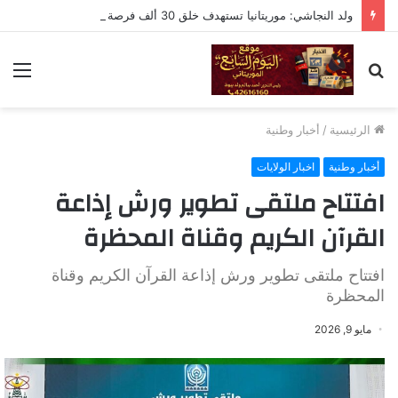
ولد النجاشي: موريتانيا تستهدف خلق 30 ألف فرصة عمل خلال عامين
بحث
الق
عن
الرئيسية
/
أخبار وطنية
أخبار وطنية
اخبار الولايات
افتتاح ملتقى تطوير ورش إذاعة
القرآن الكريم وقناة المحظرة
افتتاح ملتقى تطوير ورش إذاعة القرآن الكريم وقناة
المحظرة
مايو 9, 2026