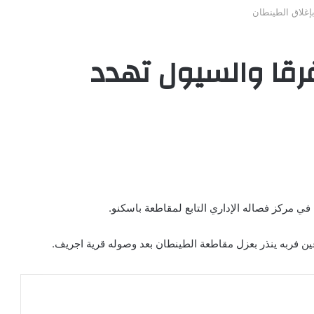
بإغلاق الطينطان
غرقا والسيول تهدد
ا في مركز فصاله الإداري التابع لمقاطعة باسكنو.
ن فربه ينذر بعزل مقاطعة الطينطان بعد وصوله قرية اجريف.