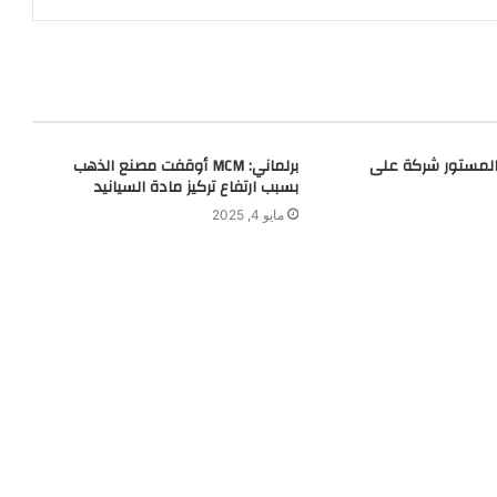
مستور شركة على
برلماني: MCM أوقفت مصنع الذهب
بسبب ارتفاع تركيز مادة السيانيد
مايو 4, 2025