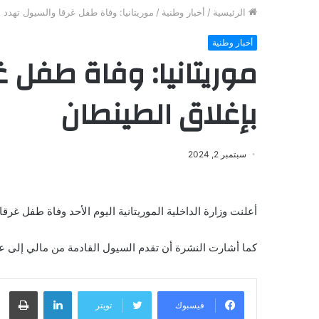
الرئيسية
/
أخبار وطنية
/
موريتانيا: وفاة طفل غرقا والسيول تهدد 
أخبار وطنية
موريتانيا: وفاة طفل 
بإغلاق الطينطان
سبتمبر 2, 2024
أعلنت وزارة الداخلية الموريتانية اليوم الأحد وفاة طفل غرق
كما أشارت النشرة أن تقدم السيول القادمة من مالي إلى عي
لينكدإن
طباعة
فيسبوك
تويتر