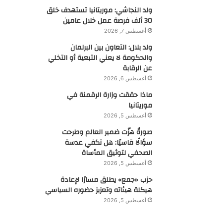
ولد النجاشي: موريتانيا تستهدف خلق
30 ألف فرصة عمل خلال عامين
أغسطس 7, 2026
ولد بلال: التعاون بين البرلمان
والحكومة لا يعني التبعية أو التخلي
عن الرقابة
أغسطس 6, 2026
ماذا حققت وزارة الرقمنة في
موريتانيا
أغسطس 5, 2026
صورةٌ هزّت ضمير العالم وطرحت
سؤالًا قاسيًا: هل تكفي عدسة
الصحفي لتوثيق المأساة
أغسطس 5, 2026
حزب «جمع» يطلق مسارًا لإعادة
هيكلة هيئاته وتعزيز حضوره السياسي
أغسطس 5, 2026