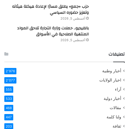
حزب «جمع» يطلق مسارًا لإعادة هيكلة هيئاته
وتعزيز حضوره السياسي
أغسطس 5, 2026
بالفيديو.. حملات وزارة التجارة تلاحق المواد
المنتهية الصلاحية في الأسواق
أغسطس 5, 2026
تصنيفات
أخبار وطنية
2٬976
اخبار الولايات
2٬077
آراء
555
أخبار دولية
533
مقالات
468
ولنا كلمة
447
ثقافة
203