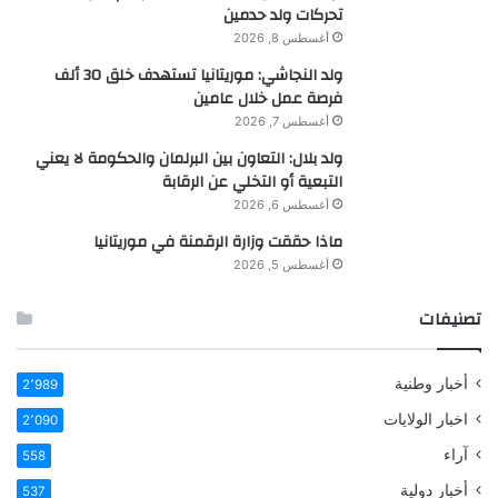
تحركات ولد حدمين
أغسطس 8, 2026
ولد النجاشي: موريتانيا تستهدف خلق 30 ألف
فرصة عمل خلال عامين
أغسطس 7, 2026
ولد بلال: التعاون بين البرلمان والحكومة لا يعني
التبعية أو التخلي عن الرقابة
أغسطس 6, 2026
ماذا حققت وزارة الرقمنة في موريتانيا
أغسطس 5, 2026
تصنيفات
أخبار وطنية
2٬989
اخبار الولايات
2٬090
آراء
558
أخبار دولية
537