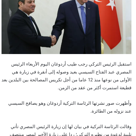
استقبل الرئيس التركي رجب طيب أردوغان اليوم الأربعاء الرئيس
المصري عبد الفتاح السيسي بعيد وصوله إلى أنقرة في زيارة هي
الأولى من نوعها منذ 12 عاما من أجل تكريس المصالحة بين البلدين بعد
قطيعة استمرت أكثر من عقد من الزمن.
وأظهرت صور نشرتها الرئاسة التركية أردوغان وهو يصافح السيسي
عند نزوله من الطائرة.
وقالت الرئاسة التركية في بيان لها إن زيارة الرئيس المصري تأتي
تلبية لدعوة من نظيره التركي؛ ردا على زيارة الأخير لمصر منتصف