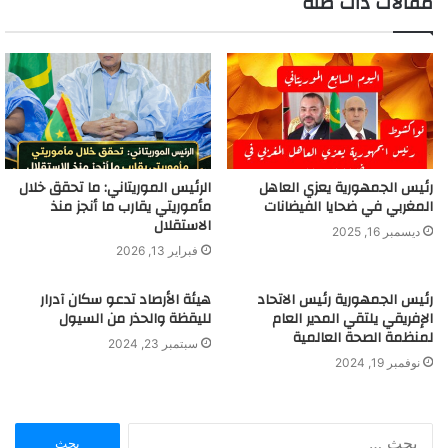
مقالات ذات صلة
رئيس الجمهورية يعزي العاهل
الرئيس الموريتاني: ما تحقق خلال
المغربي في ضحايا الفيضانات
مأموريتي يقارب ما أنجز منذ
الاستقلال
ديسمبر 16, 2025
فبراير 13, 2026
رئيس الجمهورية رئيس الاتحاد
هيئة الأرصاد تدعو سكان آدرار
الإفريقي يلتقي المدير العام
لليقظة والحذر من السيول
لمنظمة الصحة العالمية
سبتمبر 23, 2024
نوفمبر 19, 2024
ا