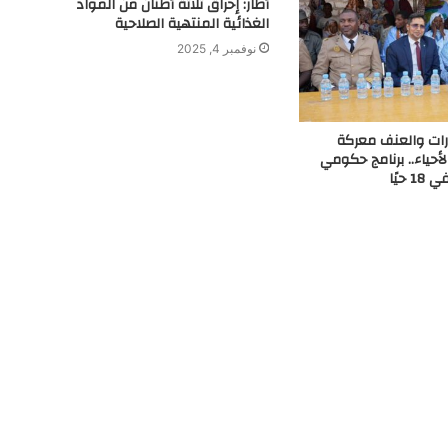
أطار: إحراق ثلاثة أطنان من المواد
الغذائية المنتهية الصلاحية
نوفمبر 4, 2025
ات والعنف معركة
لأحياء.. برنامج حكومي
حيًا