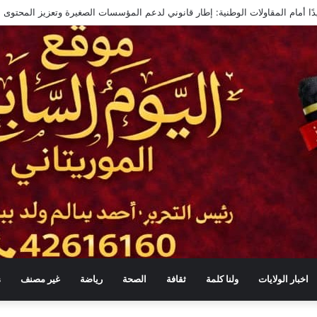
منة في موريتانيا
اخبار الولايات
ولنا كلمة
ثقافة
الصحة
رياضة
غير مصنف
s