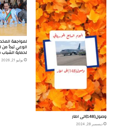
لمواجهة المخدر
الوعي تبدأ من ا
لحماية الشباب في 18 
يوليو 21, 2026
وصول(148)الى اطار
ديسمبر 28, 2024