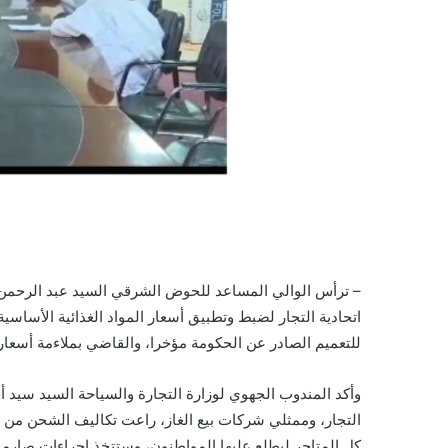
– ترأس الوالي المساعد للحوض الشرقي السيد عبد الرحمن ول
اتحادية التجار لضبط وتطبيق أسعار المواد الغذائية الأساسية
للتعميم الصادر عن الحكومة مؤخرا، والقاضي بملاءمة أسعار
وأكد المندوب الجهوي لوزارة التجارة والسياحة السيد سيد أحمد
التجار، وممثلي شركات بيع الغاز، راعت تكاليف الشحن من ا
كل المتاجر ليطلع عليها المواطنون، وستتخذ إجراءات صارمة 