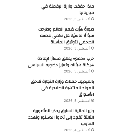
ماذا حققت وزارة الرقمنة في
موريتانيا
أغسطس 5, 2026
صورةٌ هزّت ضمير العالم وطرحت
سؤالًا قاسيًا: هل تكفي عدسة
الصحفي لتوثيق المأساة
أغسطس 5, 2026
حزب «جمع» يطلق مسارًا لإعادة
هيكلة هيئاته وتعزيز حضوره السياسي
أغسطس 5, 2026
بالفيديو.. حملات وزارة التجارة تلاحق
المواد المنتهية الصلاحية في
الأسواق
أغسطس 5, 2026
وزير المالية السابق يحذر: المأمورية
الثالثة تقود إلى تجاوز الدستور وتهدد
التناوب
أغسطس 4, 2026