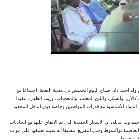
د احمد داد، صباح اليوم الخميس في مدينة النعمة، اجتماعا مع
 كالأرز، والسكر، واللبن المعلب، والمعجنات، وزيت الطهي، تنفيذا
 المواد الأساسية مع قدرات المواطنين وخاصة ذوي الدخل المحدود.
 ولد انديله، أن الأسعار الجديدة التي تم الاتفاق عليها مع اتحاديات
لعاصمة نواكشوط وحتى التفريغ، مضيفا أنه سيتم تعليقها على أبواب
لتنفيذها.