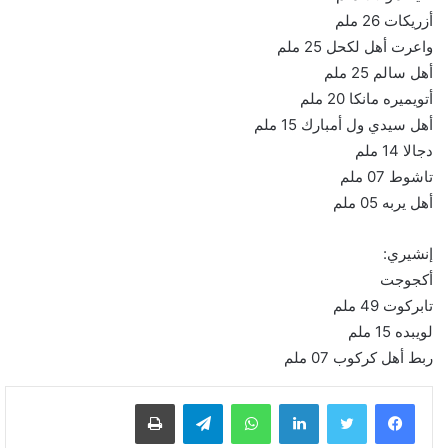
أزريكات 26 ملم
واعرت أهل لكحل 25 ملم
أهل سالم 25 ملم
أتويميره مانكا 20 ملم
أهل سيدي ول أمبارك 15 ملم
دجالا 14 ملم
تاشوط 07 ملم
أهل يربه 05 ملم
إنشيري:
أكجوجت
تابركوت 49 ملم
لويبده 15 ملم
ربط أهل كركوب 07 ملم
لينكدإن
واتساب
تيلقرام
طباعة