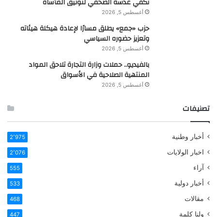
تكفي عدسة الصحفي لتوثيق المأساة
أغسطس 5, 2026
حزب «جمع» يطلق مسارًا لإعادة هيكلة هيئاته
وتعزيز حضوره السياسي
أغسطس 5, 2026
بالفيديو.. حملات وزارة التجارة تلاحق المواد
المنتهية الصلاحية في الأسواق
أغسطس 5, 2026
تصنيفات
أخبار وطنية
2٬975
اخبار الولايات
2٬076
آراء
555
أخبار دولية
533
مقالات
468
ولنا كلمة
447