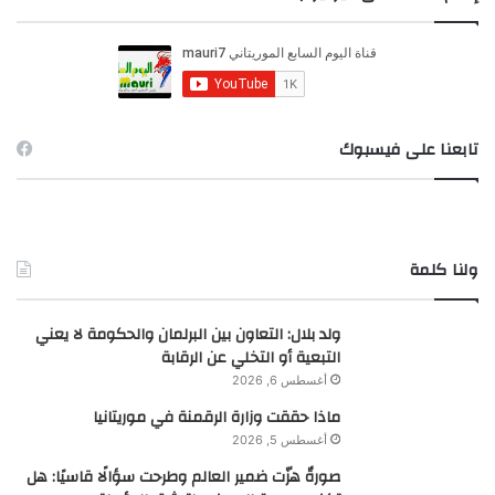
ث
ع
ن
:
تابعنا على فيسبوك
ولنا كلمة
ولد بلال: التعاون بين البرلمان والحكومة لا يعني
التبعية أو التخلي عن الرقابة
أغسطس 6, 2026
ماذا حققت وزارة الرقمنة في موريتانيا
أغسطس 5, 2026
صورةٌ هزّت ضمير العالم وطرحت سؤالًا قاسيًا: هل