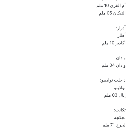
أم القري 10 ملم
التيكان 05 ملم
آدرار:
أطار
أكادير 10 ملم
وادان
وادان 04 ملم
داخلت نواذيبو:
نواذيبو
إنال 03 ملم
تكانت:
تجكجه
لحرج 71 ملم