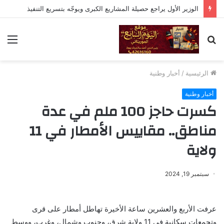
الوزير الأول يراجع حصيلة المشاريع الكبرى ويوجّه بتسريع التنفيذ
بحث
الق
عن
الرئيسية
/
أخبار وطنية
أخبار وطنية
كسرت حاجز 100 ملم في عدة
مناطق.. مقاييس الأمطار في 11
ولاية
سبتمبر 19, 2024
عرفت الأربع والعشرين ساعة الأخيرة تهاطل أمطار على قرى
وتجمعات سكانية في 11 ولاية شرق، وجنوب وشمال، وغرب، ووسط