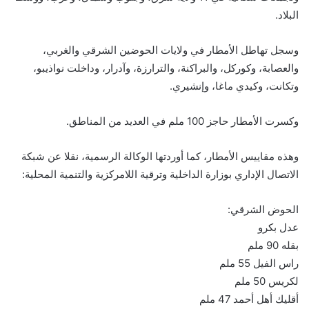
البلاد.
وسجل تهاطل الأمطار في ولايات الحوضين الشرقي والغربي،
والعصابة، وكوركل، والبراكنة، والترارزة، وآدرار، وداخلت نواذيبو،
وتكانت، وكيدي ماغا، وإنشيري.
وكسرت الأمطار حاجز 100 ملم في العديد من المناطق.
وهذه مقاييس الأمطار، كما أوردتها الوكالة الرسمية، نقلا عن شبكة
الاتصال الإداري بوزارة الداخلية وترقية اللامركزية والتنمية المحلية:
الحوض الشرقي:
عدل بكرو
بقله 90 ملم
راس الفيل 55 ملم
لكريس 50 ملم
أقليك أهل أحمد 47 ملم