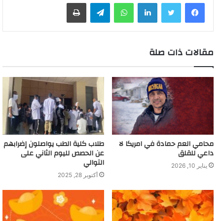
لينكدإن
واتساب
تيلقرام
طباعة
مقالات ذات صلة
محامي العم حمادة في امريكا لا
طلاب كلية الطب يواصلون إضرابهم
داعي للقلق
عن الحصص لليوم الثاني على
التوالي
يناير 10, 2026
أكتوبر 28, 2025