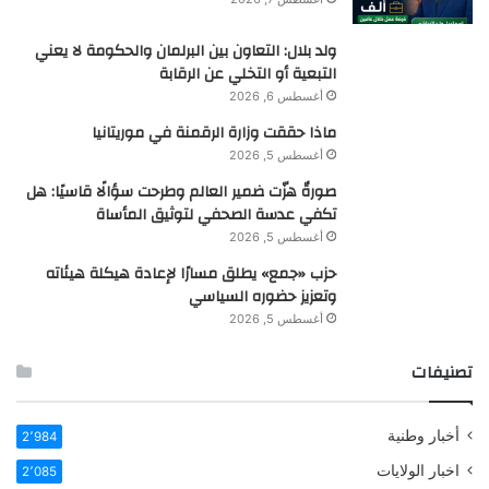
ولد بلال: التعاون بين البرلمان والحكومة لا يعني
التبعية أو التخلي عن الرقابة
أغسطس 6, 2026
ماذا حققت وزارة الرقمنة في موريتانيا
أغسطس 5, 2026
صورةٌ هزّت ضمير العالم وطرحت سؤالًا قاسيًا: هل
تكفي عدسة الصحفي لتوثيق المأساة
أغسطس 5, 2026
حزب «جمع» يطلق مسارًا لإعادة هيكلة هيئاته
وتعزيز حضوره السياسي
أغسطس 5, 2026
تصنيفات
أخبار وطنية
2٬984
اخبار الولايات
2٬085