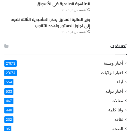
المنتهية الصلاحية في الأسواق
أغسطس 5, 2026
وزير المالية السابق يحذر: المأمورية الثالثة تقود
إلى تجاوز الدستور وتهدد التناوب
أغسطس 4, 2026
تصنيفات
أخبار وطنية
2٬973
اخبار الولايات
2٬074
آراء
554
أخبار دولية
533
مقالات
467
ولنا كلمة
446
ثقافة
202
الصحة
95