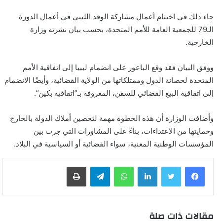
جاء ذلك في اختتام أعمال مشاركة الوفد الليبي في أعمال الدورة
الـ79 للجمعية العامة للأمم المتحدة، بحسب بيان نشرته وزارة
الخارجية.
ووفق البيان فقد وقع الباعور على انضمام ليبيا إلى اتفاقية الأمم
المتحدة لحصانة الدول وممتلكاتها من الولاية القضائية، وأيضًا الانضمام
إلى اتفاقية البيع القضائي للسفن، المعروفة بـ”اتفاقية بكين”.
وأضافت الوزارة أن هذه الخطوة مهمة لتحصين أملاك الدولة بالخارج
وحمايتها من الاعتداءات، بناءً على المشاورات التي جرت بين
المؤسسات الوطنية المعنية، سواء القضائية أو السياسية في البلاد.
لينكدإن
واتساب
تيلقرام
طباعة
مقالات ذات صلة