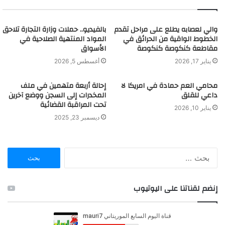
والي لعصابه يطلع على مراحل تقدم
بالفيديو.. حملات وزارة التجارة تلاحق
الخطوط الواقية من الحرائق في
المواد المنتهية الصلاحية في
مقاطعة كنكوصة كنكوصة
الأسواق
يناير 17, 2026
أغسطس 5, 2026
محامي العم حمادة في امريكا لا
إحالة أربعة متهمين في ملف
داعي للقلق
المخدرات إلى السجن ووضع آخرين
تحت المراقبة القضائية
يناير 10, 2026
ديسمبر 23, 2025
ا
ل
ب
ح
إنضم لقناتنا على اليوتيوب
ث
ع
ن