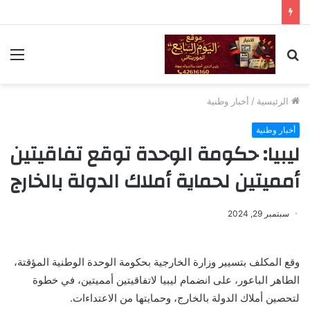
بحث
الق
عن
الرئيسية
/
أخبار وطنية
أخبار وطنية
ليبيا: حكومة الوحدة توقع تفاقيتين
أمميتين لحماية أملاك الدولة بالخارج
سبتمبر 29, 2024
وقع المكلف بتسيير وزارة الخارجية بحكومة الوحدة الوطنية المؤقتة،
الطاهر الباعور، على انضمام ليبيا لاتفاقيتين أمميتين، في خطوة
لتحصين أملاك الدولة بالخارج، وحمايتها من الاعتداءات.