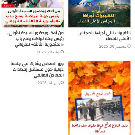
التغييرات التي أجراها المجلس
من ألاك وبحضور السيدة الأولى..
الأعلى للقضاء
رئيس جهة لبراكنة يفتح باب
«المأمورية الثالثة» للغزواني
ديسمبر 30, 2025
يوليو 28, 2026
وزير المعادن يشارك في جلسة
دولية حول مستقبل إمدادات
المعادن العالمي
يناير 14, 2026