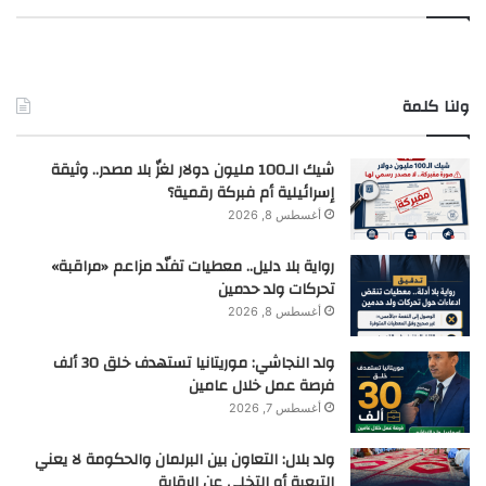
ولنا كلمة
شيك الـ100 مليون دولار لغزٌ بلا مصدر.. وثيقة
إسرائيلية أم فبركة رقمية؟
أغسطس 8, 2026
رواية بلا دليل.. معطيات تفنّد مزاعم «مراقبة»
تحركات ولد حدمين
أغسطس 8, 2026
ولد النجاشي: موريتانيا تستهدف خلق 30 ألف
فرصة عمل خلال عامين
أغسطس 7, 2026
ولد بلال: التعاون بين البرلمان والحكومة لا يعني
التبعية أو التخلي عن الرقابة