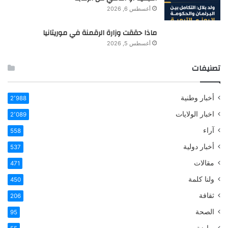
أغسطس 6, 2026
ماذا حققت وزارة الرقمنة في موريتانيا
أغسطس 5, 2026
تصنيفات
أخبار وطنية
2٬988
اخبار الولايات
2٬089
آراء
558
أخبار دولية
537
مقالات
471
ولنا كلمة
450
ثقافة
206
الصحة
95