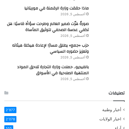
ماذا حققت وزارة الرقمنة في موريتانيا
أغسطس 5, 2026
صورةٌ هزّت ضمير العالم وطرحت سؤالًا قاسيًا: هل
تكفي عدسة الصحفي لتوثيق المأساة
أغسطس 5, 2026
حزب «جمع» يطلق مسارًا لإعادة هيكلة هيئاته
وتعزيز حضوره السياسي
أغسطس 5, 2026
بالفيديو.. حملات وزارة التجارة تلاحق المواد
المنتهية الصلاحية في الأسواق
أغسطس 5, 2026
تصنيفات
أخبار وطنية
2٬977
اخبار الولايات
2٬078
آراء
555