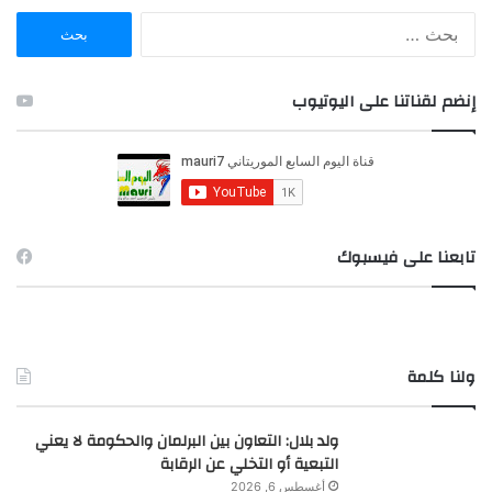
ا
ل
ب
ح
إنضم لقناتنا على اليوتيوب
ث
ع
ن
:
تابعنا على فيسبوك
ولنا كلمة
ولد بلال: التعاون بين البرلمان والحكومة لا يعني
التبعية أو التخلي عن الرقابة
أغسطس 6, 2026