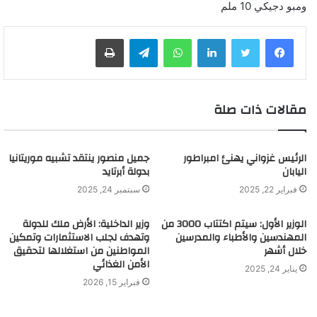
ومبو دجيكي 10 ملم
لينكدإن
واتساب
تيلقرام
طباعة
مقالات ذات صلة
الرئيس غزواني يهنئ امبراطور
جميل منصور ينتقد تشبيه موريتانيا
اليابان
بدولة أبرتايد
فبراير 22, 2025
سبتمبر 24, 2025
الوزير الأول: سيتم اكتتاب 3000 من
وزير الداخلية: الأرض ملك للدولة
المهندسين والأطباء والمدرسين
وتهدف لجلب الاستثمارات وتمكين
خلال أشهر
المواطنين من استغلالها لتحقيق
الأمن الغذائي
يناير 24, 2025
فبراير 15, 2026