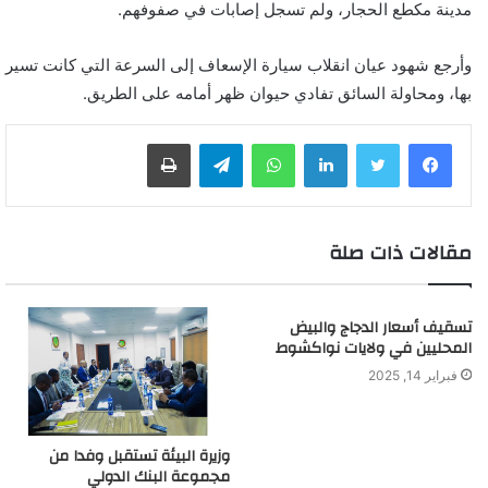
مدينة مكطع الحجار، ولم تسجل إصابات في صفوفهم.
وأرجع شهود عيان انقلاب سيارة الإسعاف إلى السرعة التي كانت تسير
بها، ومحاولة السائق تفادي حيوان ظهر أمامه على الطريق.
لينكدإن
واتساب
تيلقرام
طباعة
مقالات ذات صلة
تسقيف أسعار الدجاج والبيض
المحليين في ولايات نواكشوط
فبراير 14, 2025
وزيرة البيئة تستقبل وفدا من
مجموعة البنك الدولي