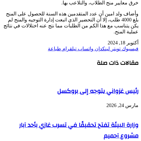
خرق معايير منح الطلاب، والتلاعب بها.
وأضاف ولد امين أن عدد المتقدمين هذه السنة للحصول على المنح
بلغ 4000 طلب، إلا أن التحضير الذي اتبعت إدارة التوجيه والمنح لم
يكن يتناسب مع هذا الكم من الطلبات مما نتج عنه اختلالات في نتائج
عملية المنح.
أكتوبر 18, 2024
فيسبوك
تويتر
لينكدإن
واتساب
تيلقرام
طباعة
مقالات ذات صلة
رئيس غزواني يتوجه إلى بروكسل
مارس 24, 2026
وزارة البيئة تفتح تحقيقًا في تسرب غازي بأحد آبار
مشروع آحميم