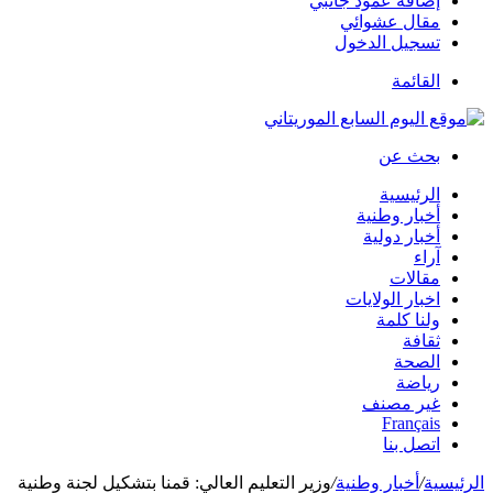
إضافة عمود جانبي
مقال عشوائي
تسجيل الدخول
القائمة
بحث عن
الرئيسية
أخبار وطنية
أخبار دولية
آراء
مقالات
اخبار الولايات
ولنا كلمة
ثقافة
الصحة
رياضة
غير مصنف
Français
اتصل بنا
الرئيسية
/
أخبار وطنية
/
وزير التعليم العالي: قمنا بتشكيل لجنة وطنية