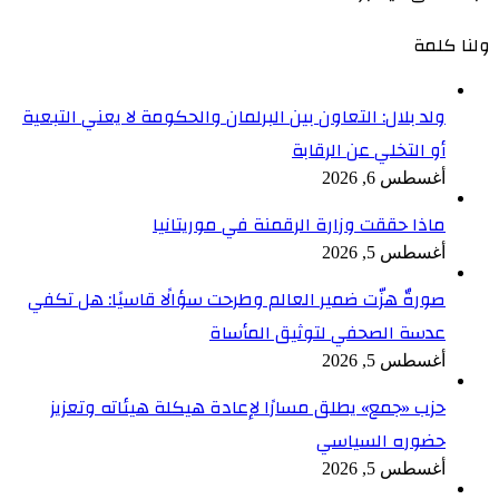
ولنا كلمة
ولد بلال: التعاون بين البرلمان والحكومة لا يعني التبعية
أو التخلي عن الرقابة
أغسطس 6, 2026
ماذا حققت وزارة الرقمنة في موريتانيا
أغسطس 5, 2026
صورةٌ هزّت ضمير العالم وطرحت سؤالًا قاسيًا: هل تكفي
عدسة الصحفي لتوثيق المأساة
أغسطس 5, 2026
حزب «جمع» يطلق مسارًا لإعادة هيكلة هيئاته وتعزيز
حضوره السياسي
أغسطس 5, 2026