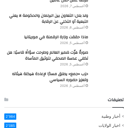
فرصة عمل خلال عامين
أغسطس 7, 2026
ولد بلال: التعاون بين البرلمان والحكومة لا يعني
التبعية أو التخلي عن الرقابة
أغسطس 6, 2026
ماذا حققت وزارة الرقمنة في موريتانيا
أغسطس 5, 2026
صورةٌ هزّت ضمير العالم وطرحت سؤالًا قاسيًا: هل
تكفي عدسة الصحفي لتوثيق المأساة
أغسطس 5, 2026
حزب «جمع» يطلق مسارًا لإعادة هيكلة هيئاته
وتعزيز حضوره السياسي
أغسطس 5, 2026
تصنيفات
أخبار وطنية
2٬984
اخبار الولايات
2٬085