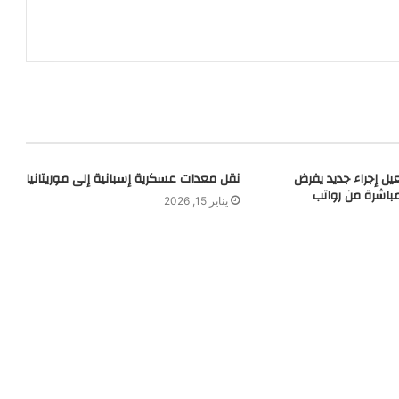
عيل إجراء جديد يفرض
نقل معدات عسكرية إسبانية إلى موريتانيا
باشرة من رواتب
يناير 15, 2026