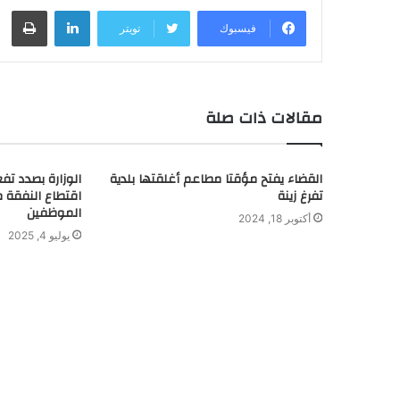
لينكدإن
طباعة
فيسبوك
تويتر
مقالات ذات صلة
القضاء يفتح مؤقتا مطاعم أغلقتها بلدية
الوزارة بصدد تف
تفرغ زينة
اقتطاع النفقة م
الموظفين
أكتوبر 18, 2024
يوليو 4, 2025