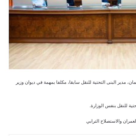
، مدير البنى التحتية للنقل سابقا، مكلفا بمهمة في ديوان وزير
ية للنقل بنفس الوزارة.
مران والاستصلاح الترابي