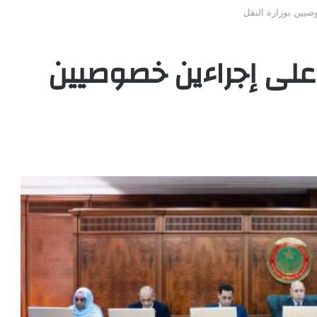
يين بوزارة النقل
على إجراءين خصوصيين