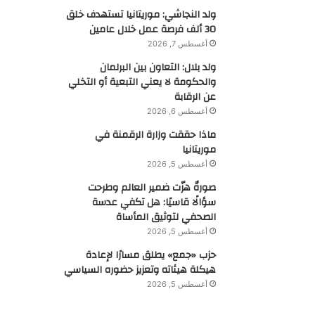
ولد النجاشي: موريتانيا تستهدف خلق
30 ألف فرصة عمل خلال عامين
أغسطس 7, 2026
ولد بلال: التعاون بين البرلمان
والحكومة لا يعني التبعية أو التخلي
عن الرقابة
أغسطس 6, 2026
ماذا حققت وزارة الرقمنة في
موريتانيا
أغسطس 5, 2026
صورةٌ هزّت ضمير العالم وطرحت
سؤالًا قاسيًا: هل تكفي عدسة
الصحفي لتوثيق المأساة
أغسطس 5, 2026
حزب «جمع» يطلق مسارًا لإعادة
هيكلة هيئاته وتعزيز حضوره السياسي
أغسطس 5, 2026