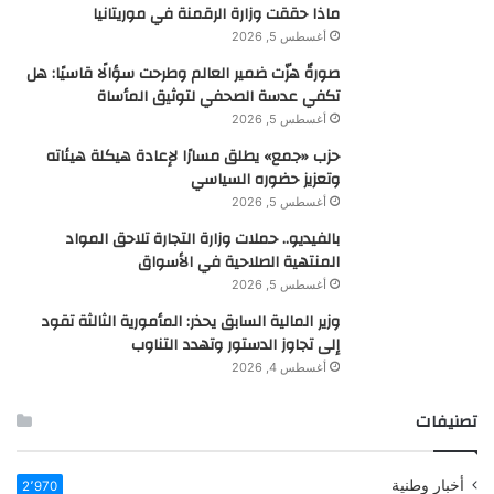
ماذا حققت وزارة الرقمنة في موريتانيا
أغسطس 5, 2026
صورةٌ هزّت ضمير العالم وطرحت سؤالًا قاسيًا: هل
تكفي عدسة الصحفي لتوثيق المأساة
أغسطس 5, 2026
حزب «جمع» يطلق مسارًا لإعادة هيكلة هيئاته
وتعزيز حضوره السياسي
أغسطس 5, 2026
بالفيديو.. حملات وزارة التجارة تلاحق المواد
المنتهية الصلاحية في الأسواق
أغسطس 5, 2026
وزير المالية السابق يحذر: المأمورية الثالثة تقود
إلى تجاوز الدستور وتهدد التناوب
أغسطس 4, 2026
تصنيفات
أخبار وطنية
2٬970