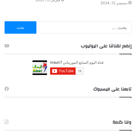
ديسمبر 12, 2024
ا
ل
ب
ح
إنضم لقناتنا على اليوتيوب
ث
ع
ن
:
تابعنا على فيسبوك
ولنا كلمة