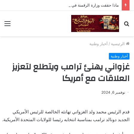
ماذا حققت وزارة الرقمنة في موريتانيا
بحث
الق
عن
الرئيسية
/
أخبار وطنية
أخبار وطنية
غزواني يهنئ ترامب ويتطلع لتعزيز
العلاقات مع أمريكا
نوفمبر 6, 2024
قدم الرئيس محمد ولد الغزواني تهانئه الخالصة للرئيس الأمريكي
الجديد دونالد ترامب بمناسبة انتخابه رئيسا للولايات المتحدة الأمريكية.