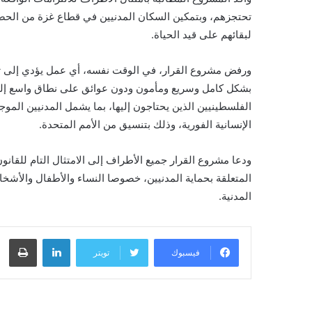
تحتجزهم، وبتمكين السكان المدنيين في قطاع غزة من الحصو
لبقائهم على قيد الحياة.
ورفض مشروع القرار، في الوقت نفسه، أي عمل يؤدي إلى تج
بشكل كامل وسريع ومأمون ودون عوائق على نطاق واسع إلى 
الفلسطينيين الذين يحتاجون إليها، بما يشمل المدنيين الم
الإنسانية الفورية، وذلك بتنسيق من الأمم المتحدة.
ودعا مشروع القرار جميع الأطراف إلى الامتثال التام للقانون
المتعلقة بحماية المدنيين، خصوصا النساء والأطفال والأشخا
المدنية.
لينكدإن
طباعة
فيسبوك
تويتر