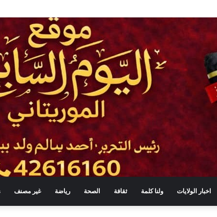
ي بالطائرات المسيّرة ضمن حملة واسعة للتشجير
اخبار الولايات
ولنا كلمة
ثقافة
الصحة
رياضة
غير مصنف
s