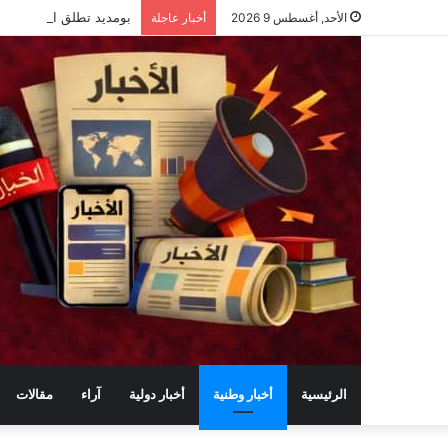
بومديد تطلق البذر الجو
الأحد, أغسطس 9 2026
أخبار عاجلة
الرئيسية
أخبار وطنية
أخبار دولية
آراء
مقالات