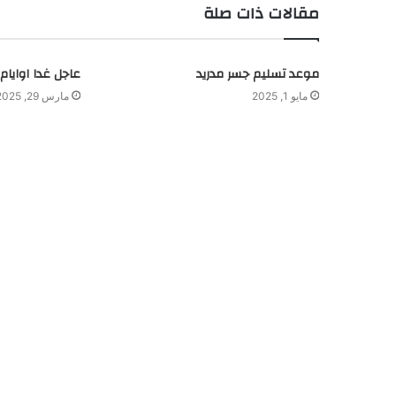
مقالات ذات صلة
موعد تسليم جسر مدريد
عاجل غدا اوايام 
مايو 1, 2025
مارس 29, 2025