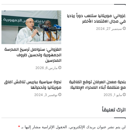
غزواني: موريتانيا ستلعب دوراً رياديا
في مجال الاقتصاد الأخضر
سبتمبر 27, 2024
الغزواني: سنواصل ترسيخ المدرسة
الجمهورية وتحسين ظروف
المدرسين
مارس 6, 2026
بلدية معدن العرفان توقع اتفاقية
ندوة سياسية بباريس تناقش آفاق
مع منظمة أبناء الصحراء الإطالية:
موريتانيا وتحدياتها
مايو 1, 2025
نوفمبر 3, 2024
اترك تعليقاً
لن يتم نشر عنوان بريدك الإلكتروني.
الحقول الإلزامية مشار إليها بـ
*