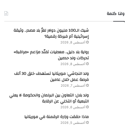
ولنا كلمة
شيك الـ100 مليون دولار لغزٌ بلا مصدر.. وثيقة
إسرائيلية أم فبركة رقمية؟
أغسطس 8, 2026
رواية بلا دليل.. معطيات تفنّد مزاعم «مراقبة»
تحركات ولد حدمين
أغسطس 8, 2026
ولد النجاشي: موريتانيا تستهدف خلق 30 ألف
فرصة عمل خلال عامين
أغسطس 7, 2026
ولد بلال: التعاون بين البرلمان والحكومة لا يعني
التبعية أو التخلي عن الرقابة
أغسطس 6, 2026
ماذا حققت وزارة الرقمنة في موريتانيا
أغسطس 5, 2026