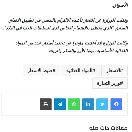
الأسواق.
ونقلت الوزارة عن التجار تأكيده الالتزام بالمضي في تطبيق الاتفاق
السابق “الذي يحظى بالاهتمام الخاص لدى السلطات العليا في البلاد”.
وكانت الوزارة قد أعلنت مؤخرا عن تحديد أسعار عدد من المواد
الغذائية الأساسية، بينها الأرز والسكر والزيت
الاسعار
المواد الغذائية
ضبط الاسعار
وزير التحارة
لينكدإن
واتساب
تيلقرام
طباعة
مقالات ذات صلة