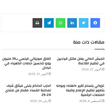
لينكدإن
واتساب
تيلقرام
طباعة
مقالات ذات صلة
الجيش المالي يعلن مقتل قياديين
اتفاق موريتاني فرنسي بـ39 مليون
في تنظيم القاعدة
يورو لتحسين خدمات الكهرباء في
الداخل
أكتوبر 27, 2024
أكتوبر 31, 2025
غزواني يتسلم تقرير «الهابا» ويوجه
الحزب الحاكم يتبنى ميثاق شرف
بتطوير تنظيم الإعلام وضبط
لمحاربة الفساد مقدم من منتدى
المنصات الرقمية
24-29
أغسطس 4, 2026
يناير 24, 2025