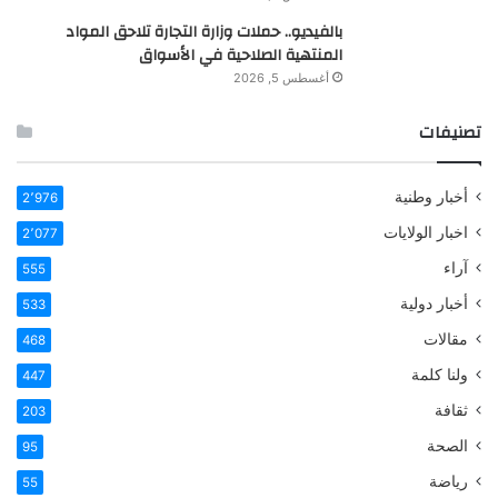
بالفيديو.. حملات وزارة التجارة تلاحق المواد
المنتهية الصلاحية في الأسواق
أغسطس 5, 2026
تصنيفات
أخبار وطنية
2٬976
اخبار الولايات
2٬077
آراء
555
أخبار دولية
533
مقالات
468
ولنا كلمة
447
ثقافة
203
الصحة
95
رياضة
55