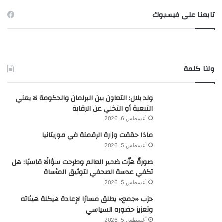
تابعنا على فيسبوك
ولنا كلمة
ولد بلال: التعاون بين البرلمان والحكومة لا يعني
التبعية أو التخلي عن الرقابة
أغسطس 6, 2026
ماذا حققت وزارة الرقمنة في موريتانيا
أغسطس 5, 2026
صورةٌ هزّت ضمير العالم وطرحت سؤالًا قاسيًا: هل
تكفي عدسة الصحفي لتوثيق المأساة
أغسطس 5, 2026
حزب «جمع» يطلق مسارًا لإعادة هيكلة هيئاته
وتعزيز حضوره السياسي
أغسطس 5, 2026