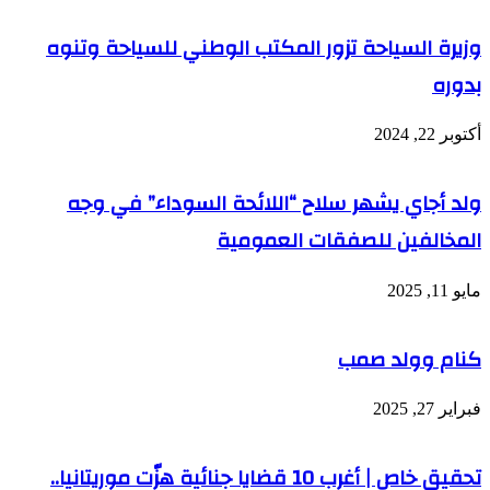
وزيرة السياحة تزور المكتب الوطني للسياحة وتنوه
بدوره
أكتوبر 22, 2024
ولد أجاي يشهر سلاح “اللائحة السوداء” في وجه
المخالفين للصفقات العمومية
مايو 11, 2025
كنام وولد صمب
فبراير 27, 2025
تحقيق خاص | أغرب 10 قضايا جنائية هزّت موريتانيا..