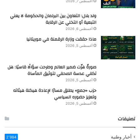
أغسطس 7, 2026
ولد بلال: التعاون بين البرلمان والحكومة لا يعني
التبعية أو التخلي عن الرقابة
أغسطس 6, 2026
ماذا حققت وزارة الرقمنة في موريتانيا
أغسطس 5, 2026
صورةٌ هزّت ضمير العالم وطرحت سؤالًا قاسيًا: هل
تكفي عدسة الصحفي لتوثيق المأساة
أغسطس 5, 2026
حزب «جمع» يطلق مسارًا لإعادة هيكلة هيئاته
وتعزيز حضوره السياسي
أغسطس 5, 2026
تصنيفات
أخبار وطنية
2٬984