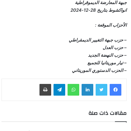
جبهة المعارضة الديموقراطية
انواكشوط بتاريخ 28-12-2024
الأحزاب الموقعة :
– حزب جبهة التغيير الديمقراطي
– حزب العدل
– حزب النهضة الجديد
– تيار موريتانيا للجميع
– الحزب الدستوري الموريتاني
لينكدإن
واتساب
تيلقرام
طباعة
مقالات ذات صلة