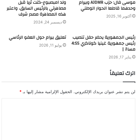
موسى فال: حزب AJDMR وبيرام
ولد امبصبوع-كنت ثريا قبل
وحدهما قاطعا الحوار الوطني
مصاهرتي بالرئيس السابق، واعتبر
هذه المصاهرة مصدر شرف
أكتوبر 16, 2025
ديسمبر 24, 2024
رئيس الجمهورية يحضر حفل تنصيب
تعليق بيرام حول العفو الرئاسي
رئيس جمهورية غينيا كوناكري 4:55
يوليو 11, 2026
مساءً |
يناير 17, 2026
اترك تعليقاً
لن يتم نشر عنوان بريدك الإلكتروني.
الحقول الإلزامية مشار إليها بـ
*
ا
ل
ت
ع