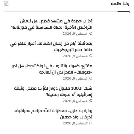
ولنا كلمة
أحزاب جديدة في مشهد قديم.. هل تنعش
التراخيص الأخيرة الحياة السياسية في موريتانيا؟
أغسطس 9, 2026
بعد ثلاثة أيام من إعلان اكتماله.. أضرار تظهر في
حافة جسر اتويجگجيت
أغسطس 9, 2026
مقترح: كهرباء بالتناوب في نواكشوط.. هل تدير
«صوملك» العجز بدل أن تعالجه
أغسطس 9, 2026
شيك الـ100 مليون دولار لغزٌ بلا مصدر.. وثيقة
إسرائيلية أم فبركة رقمية؟
أغسطس 8, 2026
رواية بلا دليل.. معطيات تفنّد مزاعم «مراقبة»
تحركات ولد حدمين
أغسطس 8, 2026