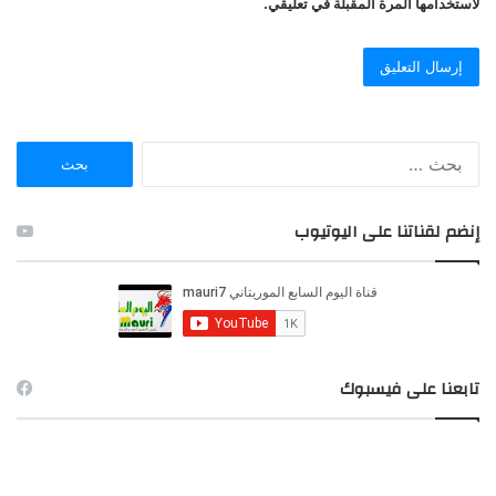
لاستخدامها المرة المقبلة في تعليقي.
ا
ل
ب
ح
إنضم لقناتنا على اليوتيوب
ث
ع
ن
:
تابعنا على فيسبوك