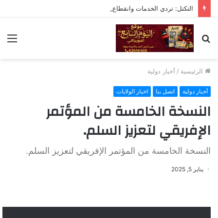
التكتل: تردي الخدمات وانقطاع الماء والكهرباء تقصير خطير يستوجب المحاسبة
بحث
الق
عن
الرئيسية
/
أخبار دولية
أخبار دولية
اتصل بنا
اخبار الولايات
النسخة الخامسة من المؤتمر
الإفريقي لتعزيز السلم.
النسخة الخامسة من المؤتمر الإفريقي لتعزيز السلم.
يناير 5, 2025