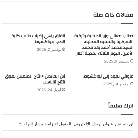
مقالات ذات صلة
خطاب معالي وزير الداخلية وترقية
اتفاق ينهي إضراب طلاب كلية
اللامركزية والتنمية المحلية،
الطب بنواكشوط
السيد:محمد أحمد ولد محمد
نوفمبر 2, 2025
الأمين، اليوم الثلاثاء بمدينة أطار
ديسمبر 9, 2025
غزواني يعود إلى نواكشوط
زين العابدين =انتاج المنفبين يفوق
انتاج تازياست
نوفمبر 14, 2025
أبريل 24, 2026
اترك تعليقاً
لن يتم نشر عنوان بريدك الإلكتروني.
الحقول الإلزامية مشار إليها بـ
*
ا