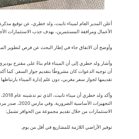
أعلن المدير العام لميناء تانيت، ولد خطري، عن توقيع مذكر
الأعمال ومرافقة المستثمرين، بهدف جذب الاستثمارات الأجنبي
وأوضح أن الاتفاق جاء في إطار البحث عن فرص لتطوير المينا
أن توجيه الدعوات كان مشروطًا بتقديم جواز السفر. كما أكد 
تقديمها لجواز سفر مغربي، دون علم إدارة الميناء بارتباطها 
وأك
التجهيزات الأساس
الاستثمارات من خلال تقديم مجموعة من الحوافز تشمل:
توفير الأراضي اللازمة للمشاريع في أقل من يوم.