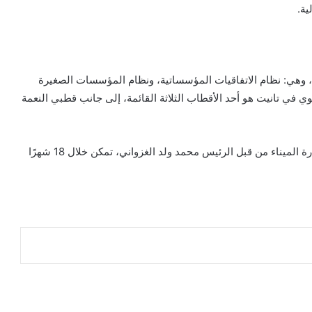
ية.
 وهي: نظام الاتفاقيات المؤسساتية، ونظام المؤسسات الصغيرة
ي في تانيت هو أحد الأقطاب الثلاثة القائمة، إلى جانب قطبي النعمة
واختتم ولد خطري تصريحاته بالإشارة إلى أنه منذ تكليفه بإدارة الميناء من قبل الرئيس محمد ولد الغزواني، تمكن خلال 18 شهرًا