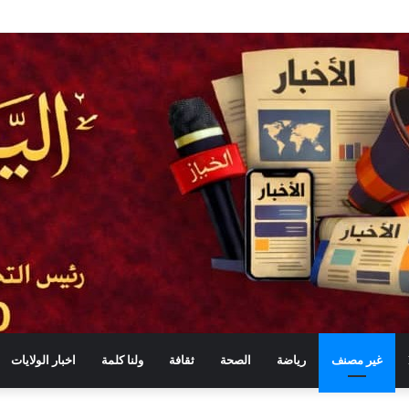
غير مصنف
رياضة
الصحة
ثقافة
ولنا كلمة
اخبار الولايات