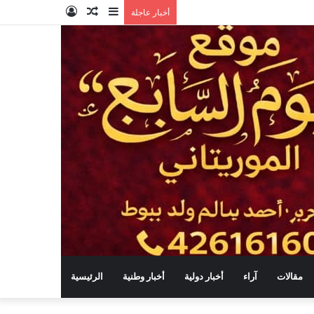
إضافة
مقال
تسجيل
أخبار عاجلة
عمود
عشوائي
الدخول
جانبي
مقالات
آراء
أخبار دولية
أخبار وطنية
الرئيسية