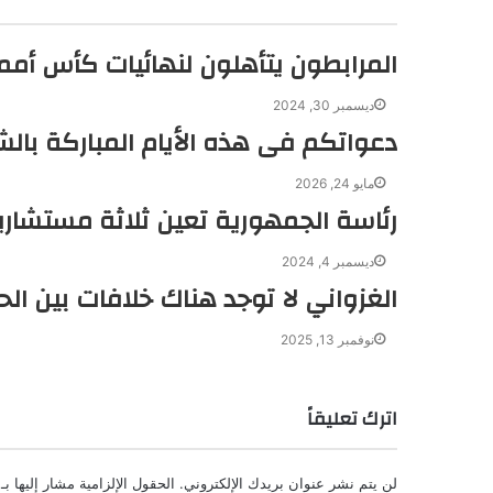
إ
ب
ا
ن
م
المرابطون يتأهلون لنهائيات كأس أمم 
ديسمبر 30, 2024
دعواتكم فى هذه الأيام المباركة بالش
مايو 24, 2026
رئاسة الجمهورية تعين ثلاثة مستشارين 
ديسمبر 4, 2024
الغزواني لا توجد هناك خلافات بين ال
نوفمبر 13, 2025
اترك تعليقاً
لن يتم نشر عنوان بريدك الإلكتروني.
الحقول الإلزامية مشار إليها بـ