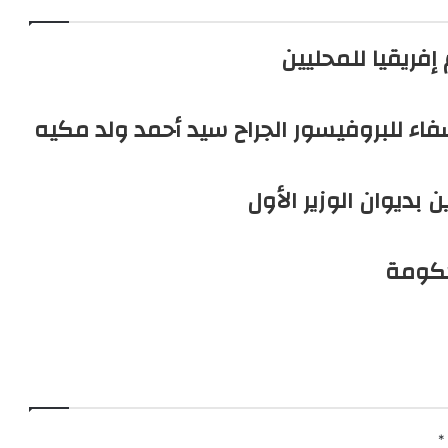
إفريقيا للمحليين
فاء للبروفيسور الجراح سيد أحمد ولد مكيه
بديوان الوزير الأول
حكومة
*