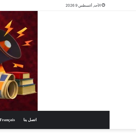
الأحد, أغسطس 9 2026
اتصل بنا
Français